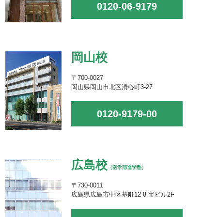
0120-06-9179
岡山校
〒700-0027
岡山県岡山市北区清心町3-27
0120-9179-00
広島校
（医学部進学塾）
〒730-0011
広島県広島市中区基町12-8 宝ビル2F