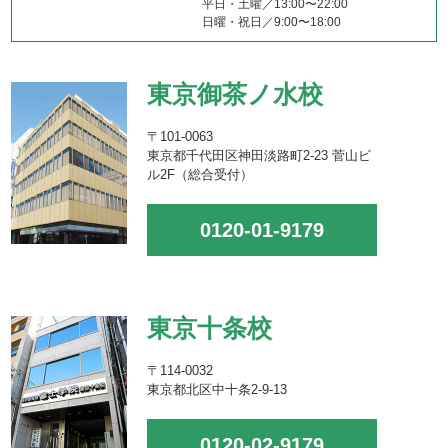
平日・土曜／13:00〜22:00
日曜・祝日／9:00〜18:00
東京御茶ノ水校
〒101-0063
東京都千代田区神田淡路町2-23 菅山ビ
ル2F（総合受付）
0120-01-9179
東京十条校
〒114-0032
東京都北区中十条2-9-13
0120-02-9179