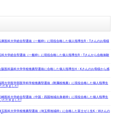
兵庫医科大学総合型選抜（一般枠）に現役合格した個人指導生R・Tさんのお母様
医科大学総合型選抜（一般枠）に現役合格した個人指導生R・Tさんから合格体験
大阪医科薬科大学学校推薦型選抜に合格した個人指導生H・Kさんのお母様から感
福岡大学医学部医学科学校推薦型選抜（附属校推薦）に現役合格した個人指導生
ただきました!
川崎医科大学総合型選抜（中国・四国地域出身者枠）に現役合格した個人指導生
いただきました!
埼玉医科大学学校推薦型選抜（埼玉県地域枠）に合格した富士ゼミ生K・Wさんの