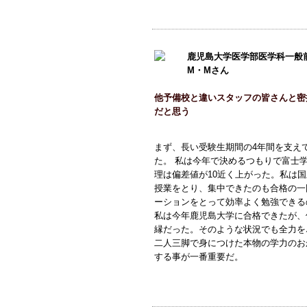
鹿児島大学医学部医学科一般
M・Mさん
他予備校と違いスタッフの皆さんと密
だと思う
まず、長い受験生期間の4年間を支え
た。 私は今年で決めるつもりで富士
理は偏差値が10近く上がった。私は
授業をとり、集中できたのも合格の一
ーションをとって効率よく勉強できる
私は今年鹿児島大学に合格できたが、
縁だった。そのような状況でも全力を
二人三脚で身につけた本物の学力のお
する事が一番重要だ。