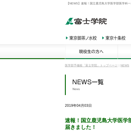
【NEWS】速報！国立鹿児島大学医学部医学科一
医学部予備校「富士学院」トップページ
｜
NEWS
2019年04月03日
速報！国立鹿児島大学医学
届きました！