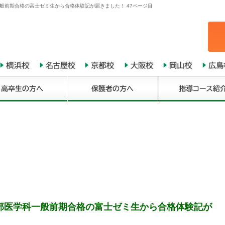
般前期合格の富士ゼミ生から合格体験記が届きました！ 47ページ目
部医学科一般前期合格の富士ゼミ生から合格体験記が