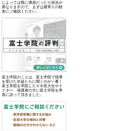
によっては既に満員だったり状況が
異なりますので、まずは最寄りの校
舎にご確認ください。
富士学院のことは、富士学院で指導
を受けた生徒たちに聞くのが一番！
富士学院を卒院したＯＢ医大生やド
クター、保護者の方に富士学院を率
直に語って頂きました。