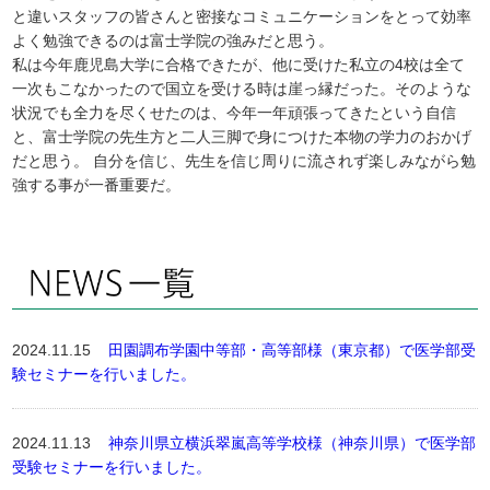
と違いスタッフの皆さんと密接なコミュニケーションをとって効率
よく勉強できるのは富士学院の強みだと思う。
私は今年鹿児島大学に合格できたが、他に受けた私立の4校は全て
一次もこなかったので国立を受ける時は崖っ縁だった。そのような
状況でも全力を尽くせたのは、今年一年頑張ってきたという自信
と、富士学院の先生方と二人三脚で身につけた本物の学力のおかげ
だと思う。 自分を信じ、先生を信じ周りに流されず楽しみながら勉
強する事が一番重要だ。
2024.11.15
田園調布学園中等部・高等部様（東京都）で医学部受
験セミナーを行いました。
2024.11.13
神奈川県立横浜翠嵐高等学校様（神奈川県）で医学部
受験セミナーを行いました。