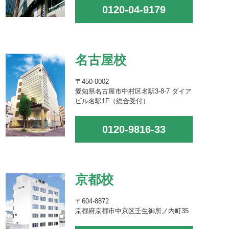
0120-04-9179
名古屋校
〒450-0002
愛知県名古屋市中村区名駅3-8-7 ダイア
ビル名駅1F（総合受付）
0120-9816-33
京都校
〒604-8872
京都府京都市中京区壬生御所ノ内町35