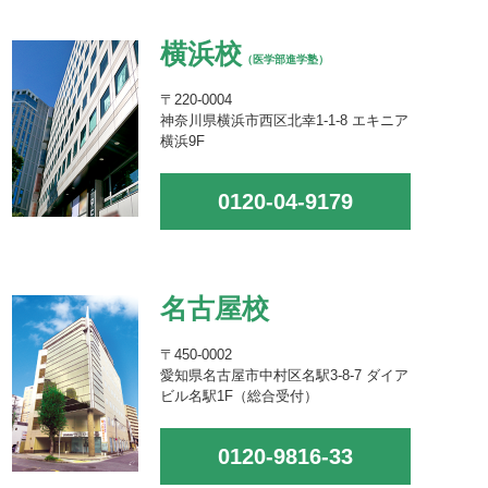
横浜校
（医学部進学塾）
〒220-0004
神奈川県横浜市西区北幸1-1-8 エキニア
横浜9F
0120-04-9179
名古屋校
〒450-0002
愛知県名古屋市中村区名駅3-8-7 ダイア
ビル名駅1F（総合受付）
0120-9816-33