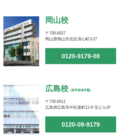
岡山校
〒700-0027
岡山県岡山市北区清心町3-27
0120-9179-00
広島校
（医学部進学塾）
〒730-0011
広島県広島市中区基町12-8 宝ビル2F
0120-09-9179