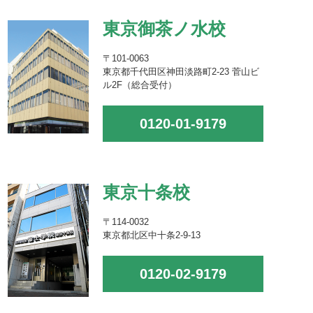
東京御茶ノ水校
〒101-0063
東京都千代田区神田淡路町2-23 菅山ビ
ル2F（総合受付）
0120-01-9179
東京十条校
〒114-0032
東京都北区中十条2-9-13
0120-02-9179