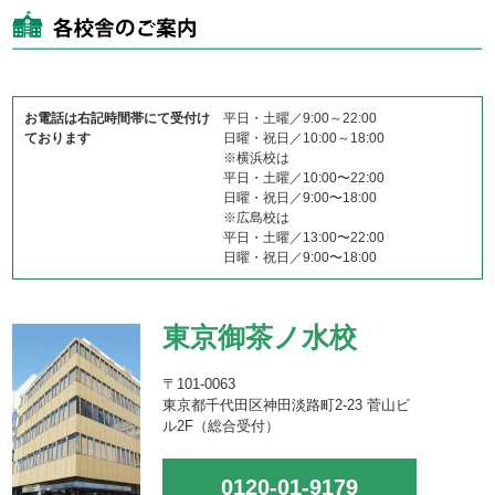
お電話は右記時間帯にて受付け
平日・土曜／9:00～22:00
ております
日曜・祝日／10:00～18:00
※横浜校は
平日・土曜／10:00〜22:00
日曜・祝日／9:00〜18:00
※広島校は
平日・土曜／13:00〜22:00
日曜・祝日／9:00〜18:00
東京御茶ノ水校
〒101-0063
東京都千代田区神田淡路町2-23 菅山ビ
ル2F（総合受付）
0120-01-9179