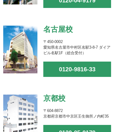
0120-04-9179
名古屋校
〒450-0002
愛知県名古屋市中村区名駅3-8-7 ダイア
ビル名駅1F（総合受付）
0120-9816-33
京都校
〒604-8872
京都府京都市中京区壬生御所ノ内町35