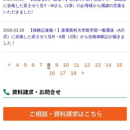
に合格した富士ゼミ生Y・Mさん（1浪）のお母様から感謝の言葉を
いただきました!
2026.03.28
【体験記速報！】産業医科大学医学部一般選抜（A方
式）に合格した富士ゼミ生R・A君（2浪）から合格体験記が届きま
した！
<
4
5
6
7
8
9
10
11
12
13
14
15
16
17
18
>