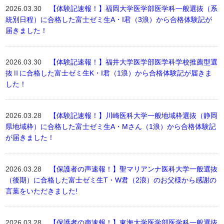
2026.03.30
【体験記速報！】福岡大学医学部医学科一般選抜（系
統別日程）に合格した富士ゼミ生A・I君（3浪）から合格体験記が
届きました！
2026.03.30
【体験記速報！】福井大学医学部医学科学校推薦型選
抜Ⅱに合格した富士ゼミ生K・I君（1浪）から合格体験記が届きま
した！
2026.03.28
【体験記速報！】川崎医科大学一般地域枠選抜（静岡
県地域枠）に合格した富士ゼミ生A・Mさん（1浪）から合格体験記
が届きました！
2026.03.28
【保護者の声速報！】聖マリアンナ医科大学一般選抜
（後期）に合格した富士ゼミ生T・W君（2浪）のお父様から感謝の
言葉をいただきました!
2026.03.28
【保護者の声速報！】東海大学医学部医学科一般選抜