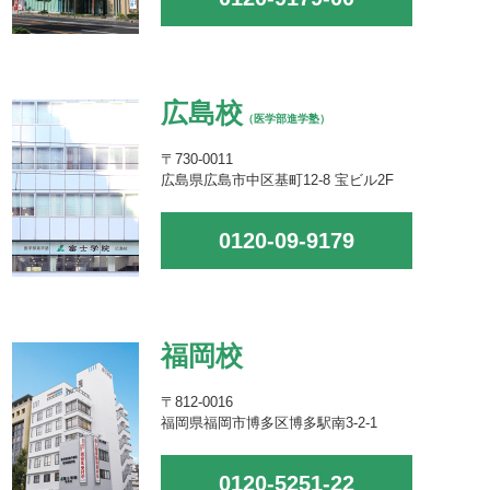
広島校
（医学部進学塾）
〒730-0011
広島県広島市中区基町12-8 宝ビル2F
0120-09-9179
福岡校
〒812-0016
福岡県福岡市博多区博多駅南3-2-1
0120-5251-22