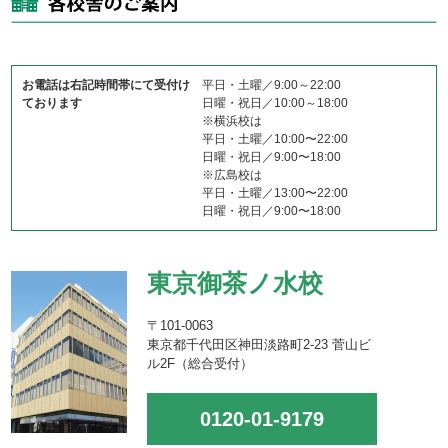
お電話は右記時間帯にて受付け
平日・土曜／9:00～22:00
ております
日曜・祝日／10:00～18:00
※横浜校は
平日・土曜／10:00〜22:00
日曜・祝日／9:00〜18:00
※広島校は
平日・土曜／13:00〜22:00
日曜・祝日／9:00〜18:00
東京御茶ノ水校
〒101-0063
東京都千代田区神田淡路町2-23 菅山ビ
ル2F（総合受付）
0120-01-9179