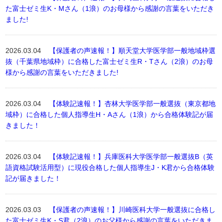
た富士ゼミ生K・Mさん（1浪）のお母様から感謝の言葉をいただき
ました!
2026.03.04
【保護者の声速報！】順天堂大学医学部一般地域枠選
抜（千葉県地域枠）に合格した富士ゼミ生R・Tさん（2浪）のお母
様から感謝の言葉をいただきました!
2026.03.04
【体験記速報！】杏林大学医学部一般選抜（東京都地
域枠）に合格した個人指導生H・Aさん（1浪）から合格体験記が届
きました！
2026.03.04
【体験記速報！】兵庫医科大学医学部一般選抜B（英
語資格試験活用型）に現役合格した個人指導生J・K君から合格体験
記が届きました！
2026.03.03
【保護者の声速報！】川崎医科大学一般選抜に合格し
た富士ゼミ生K・S君（2浪）のお父様から感謝の言葉をいただきま