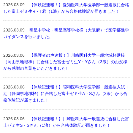
2026.03.09
【体験記速報！】愛知医科大学医学部一般選抜に合格
した富士ゼミ生R・T君（1浪）から合格体験記が届きました！
2026.03.09
明星中学校・明星高等学校様（大阪府）で医学部進学
ガイダンスを行いました。
2026.03.06
【保護者の声速報！】川崎医科大学一般地域枠選抜
（岡山県地域枠）に合格した富士ゼミ生Y・Yさん（3浪）のお父様
から感謝の言葉をいただきました!
2026.03.06
【体験記速報！】昭和医科大学医学部一般選抜入試Ⅰ
期（静岡県地域枠）に合格した富士ゼミ生A・Sさん（3浪）から合
格体験記が届きました！
2026.03.06
【体験記速報！】川崎医科大学一般選抜に合格した富
士ゼミ生S・Sさん（1浪）から合格体験記が届きました！