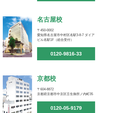
名古屋校
〒450-0002
愛知県名古屋市中村区名駅3-8-7 ダイア
ビル名駅1F（総合受付）
0120-9816-33
京都校
〒604-8872
京都府京都市中京区壬生御所ノ内町35
0120-05-9179