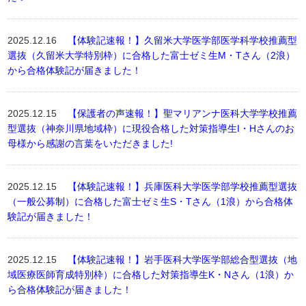
2025.12.16
【体験記速報！】久留米大学医学部医学科学校推薦型
選抜（久留米大学特別枠）に合格した富士ゼミ生M・Tさん（2浪）
から合格体験記が届きました！
2025.12.15
【保護者の声速報！】聖マリアンナ医科大学学校推薦
型選抜（神奈川県地域枠）に現役合格した対策指導生I・Hさんのお
母様から感謝の言葉をいただきました!
2025.12.15
【体験記速報！】兵庫医科大学医学部学校推薦型選抜
（一般公募制）に合格した富士ゼミ生S・Tさん（1浪）から合格体
験記が届きました！
2025.12.15
【体験記速報！】岩手医科大学医学部総合型選抜（地
域医療医師育成特別枠）に合格した対策指導生K・Nさん（1浪）か
ら合格体験記が届きました！