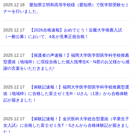
2025.12.18
愛知県立明和高等学校様（愛知県）で医学部受験セミ
ナーを行いました。
2025.12.17
【2026合格速報】おめでとう！近畿大学推薦入試
（一般公募）において、4名が見事正規合格！
2025.12.17
【保護者の声速報！】福岡大学医学部医学科学校推薦
型選抜（地域枠）に現役合格した個人指導生K・N君のお父様から感
謝の言葉をいただきました!
2025.12.17
【体験記速報！】福岡大学医学部医学科学校推薦型選
抜（地域枠）に合格した富士ゼミ生R・Uさん（1浪）から合格体験
記が届きました！
2025.12.17
【体験記速報！】金沢医科大学総合型選抜（卒業生子
女入試）に合格した富士ゼミ生T・Sさんから合格体験記が届きまし
た！