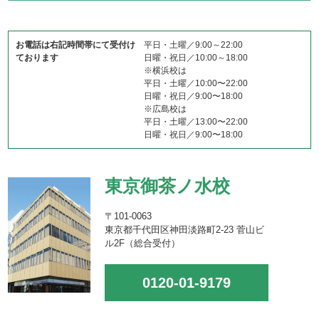
お電話は右記時間帯にて受付け
平日・土曜／9:00～22:00
ております
日曜・祝日／10:00～18:00
※横浜校は
平日・土曜／10:00〜22:00
日曜・祝日／9:00〜18:00
※広島校は
平日・土曜／13:00〜22:00
日曜・祝日／9:00〜18:00
東京御茶ノ水校
〒101-0063
東京都千代田区神田淡路町2-23 菅山ビ
ル2F（総合受付）
0120-01-9179