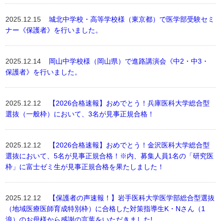
2025.12.15
城北中学校・高等学校様（東京都）で医学部受験セミ
ナー《保護者》を行いました。
2025.12.14
岡山中学校様（岡山県）で進路講演会《中2・中3・
保護者》を行いました。
2025.12.12
【2026合格速報】おめでとう！兵庫医科大学総合型
選抜（一般枠）において、3名が見事正規合格！
2025.12.12
【2026合格速報】おめでとう！金沢医科大学総合型
選抜において、5名が見事正規合格！※内、募集人員1名の「研究医
枠」に富士ゼミ生が見事正規合格を果たしました！
2025.12.12
【保護者の声速報！】岩手医科大学医学部総合型選抜
（地域医療医師育成特別枠）に合格した対策指導生K・Nさん（1
浪）のお母様から感謝の言葉をいただきました!