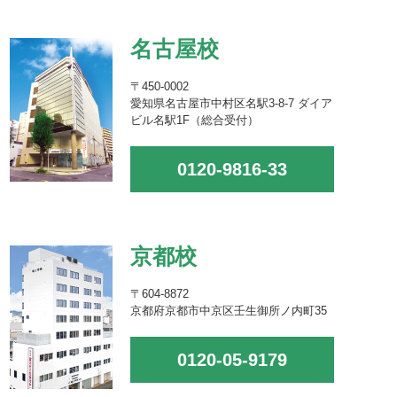
名古屋校
〒450-0002
愛知県名古屋市中村区名駅3-8-7 ダイア
ビル名駅1F（総合受付）
0120-9816-33
京都校
〒604-8872
京都府京都市中京区壬生御所ノ内町35
0120-05-9179