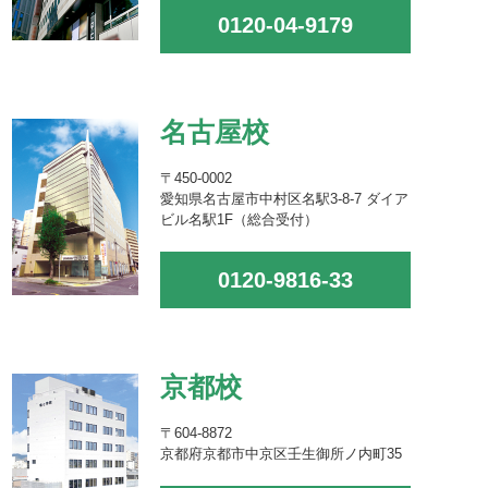
0120-04-9179
名古屋校
〒450-0002
愛知県名古屋市中村区名駅3-8-7 ダイア
ビル名駅1F（総合受付）
0120-9816-33
京都校
〒604-8872
京都府京都市中京区壬生御所ノ内町35