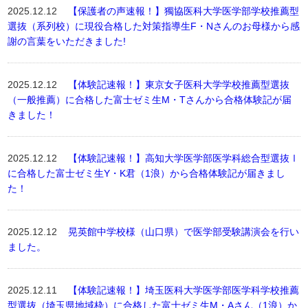
2025.12.12
【保護者の声速報！】獨協医科大学医学部学校推薦型
選抜（系列校）に現役合格した対策指導生F・Nさんのお母様から感
謝の言葉をいただきました!
2025.12.12
【体験記速報！】東京女子医科大学学校推薦型選抜
（一般推薦）に合格した富士ゼミ生M・Tさんから合格体験記が届
きました！
2025.12.12
【体験記速報！】高知大学医学部医学科総合型選抜Ⅰ
に合格した富士ゼミ生Y・K君（1浪）から合格体験記が届きまし
た！
2025.12.12
晃英館中学校様（山口県）で医学部受験講演会を行い
ました。
2025.12.11
【体験記速報！】埼玉医科大学医学部医学科学校推薦
型選抜（埼玉県地域枠）に合格した富士ゼミ生M・Aさん（1浪）か