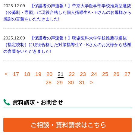
2025.12.09
【保護者の声速報！】帝京大学医学部学校推薦型選抜
（公募制・専願）に現役合格した個人指導生A・Hさんのお母様から
感謝の言葉をいただきました!
2025.12.09
【保護者の声速報！】獨協医科大学学校推薦型選抜
（指定校制）に現役合格した対策指導生Y・Kさんのお父様から感謝
の言葉をいただきました!
<
17
18
19
20
21
22
23
24
25
26
27
28
29
30
31
>