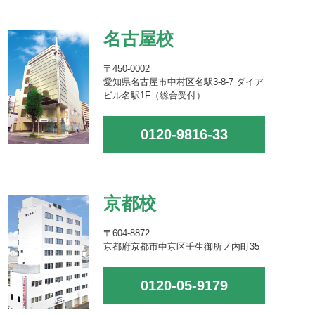
名古屋校
〒450-0002
愛知県名古屋市中村区名駅3-8-7 ダイア
ビル名駅1F（総合受付）
0120-9816-33
京都校
〒604-8872
京都府京都市中京区壬生御所ノ内町35
0120-05-9179