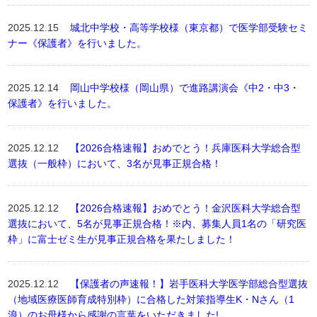
2025.12.15
城北中学校・高等学校様（東京都）で医学部受験セミ
ナー《保護者》を行いました。
2025.12.14
岡山中学校様（岡山県）で進路講演会《中2・中3・
保護者》を行いました。
2025.12.12
【2026合格速報】おめでとう！兵庫医科大学総合型
選抜（一般枠）において、3名が見事正規合格！
2025.12.12
【2026合格速報】おめでとう！金沢医科大学総合型
選抜において、5名が見事正規合格！※内、募集人員1名の「研究医
枠」に富士ゼミ生が見事正規合格を果たしました！
2025.12.12
【保護者の声速報！】岩手医科大学医学部総合型選抜
（地域医療医師育成特別枠）に合格した対策指導生K・Nさん（1
浪）のお母様から感謝の言葉をいただきました!