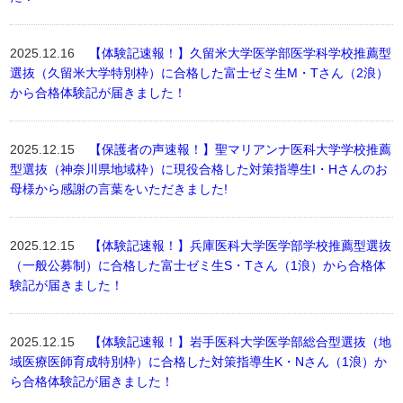
2025.12.16
【体験記速報！】久留米大学医学部医学科学校推薦型
選抜（久留米大学特別枠）に合格した富士ゼミ生M・Tさん（2浪）
から合格体験記が届きました！
2025.12.15
【保護者の声速報！】聖マリアンナ医科大学学校推薦
型選抜（神奈川県地域枠）に現役合格した対策指導生I・Hさんのお
母様から感謝の言葉をいただきました!
2025.12.15
【体験記速報！】兵庫医科大学医学部学校推薦型選抜
（一般公募制）に合格した富士ゼミ生S・Tさん（1浪）から合格体
験記が届きました！
2025.12.15
【体験記速報！】岩手医科大学医学部総合型選抜（地
域医療医師育成特別枠）に合格した対策指導生K・Nさん（1浪）か
ら合格体験記が届きました！