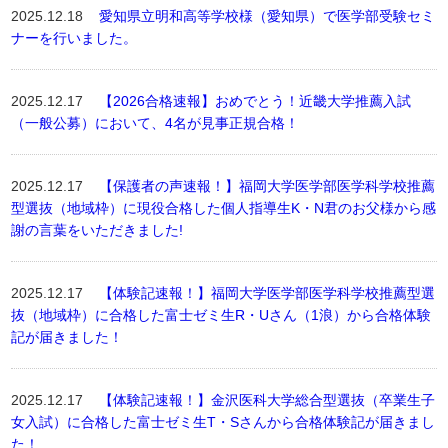
2025.12.18
愛知県立明和高等学校様（愛知県）で医学部受験セミ
ナーを行いました。
2025.12.17
【2026合格速報】おめでとう！近畿大学推薦入試
（一般公募）において、4名が見事正規合格！
2025.12.17
【保護者の声速報！】福岡大学医学部医学科学校推薦
型選抜（地域枠）に現役合格した個人指導生K・N君のお父様から感
謝の言葉をいただきました!
2025.12.17
【体験記速報！】福岡大学医学部医学科学校推薦型選
抜（地域枠）に合格した富士ゼミ生R・Uさん（1浪）から合格体験
記が届きました！
2025.12.17
【体験記速報！】金沢医科大学総合型選抜（卒業生子
女入試）に合格した富士ゼミ生T・Sさんから合格体験記が届きまし
た！