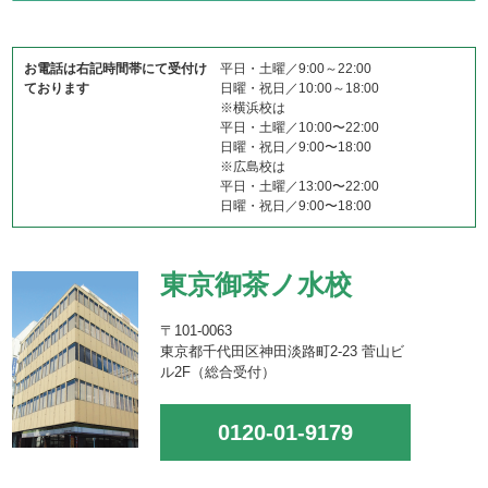
お電話は右記時間帯にて受付け
平日・土曜／9:00～22:00
ております
日曜・祝日／10:00～18:00
※横浜校は
平日・土曜／10:00〜22:00
日曜・祝日／9:00〜18:00
※広島校は
平日・土曜／13:00〜22:00
日曜・祝日／9:00〜18:00
東京御茶ノ水校
〒101-0063
東京都千代田区神田淡路町2-23 菅山ビ
ル2F（総合受付）
0120-01-9179