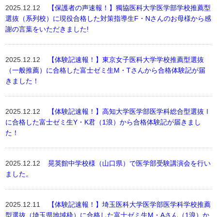
2025.12.12
【保護者の声速報！】獨協医科大学医学部学校推薦型
選抜（系列校）に現役合格した対策指導生F・Nさんのお母様から感
謝の言葉をいただきました!
2025.12.12
【体験記速報！】東京女子医科大学学校推薦型選抜
（一般推薦）に合格した富士ゼミ生M・Tさんから合格体験記が届
きました！
2025.12.12
【体験記速報！】高知大学医学部医学科総合型選抜Ⅰ
に合格した富士ゼミ生Y・K君（1浪）から合格体験記が届きまし
た！
2025.12.12
晃英館中学校様（山口県）で医学部受験講演会を行い
ました。
2025.12.11
【体験記速報！】埼玉医科大学医学部医学科学校推薦
型選抜（埼玉県地域枠）に合格した富士ゼミ生M・Aさん（1浪）か