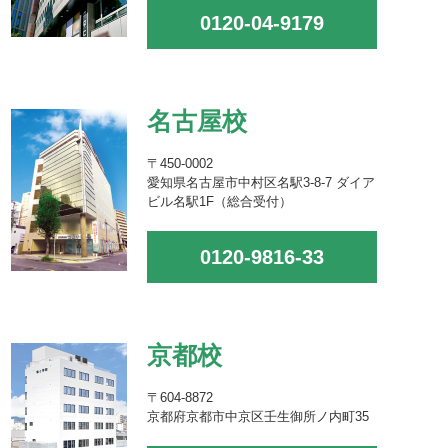
0120-04-9179
名古屋校
〒450-0002
愛知県名古屋市中村区名駅3-8-7 ダイア
ビル名駅1F（総合受付）
0120-9816-33
京都校
〒604-8872
京都府京都市中京区壬生御所ノ内町35