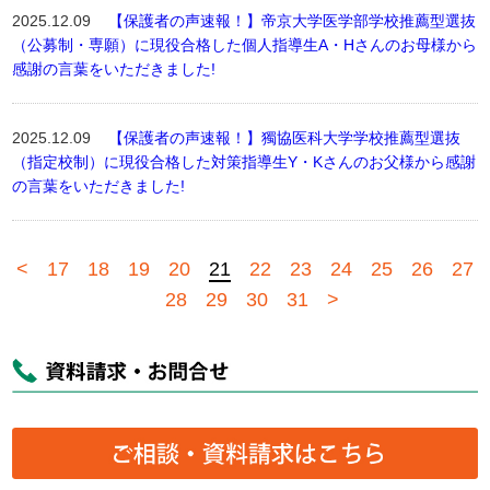
2025.12.09
【保護者の声速報！】帝京大学医学部学校推薦型選抜
（公募制・専願）に現役合格した個人指導生A・Hさんのお母様から
感謝の言葉をいただきました!
2025.12.09
【保護者の声速報！】獨協医科大学学校推薦型選抜
（指定校制）に現役合格した対策指導生Y・Kさんのお父様から感謝
の言葉をいただきました!
<
17
18
19
20
21
22
23
24
25
26
27
28
29
30
31
>