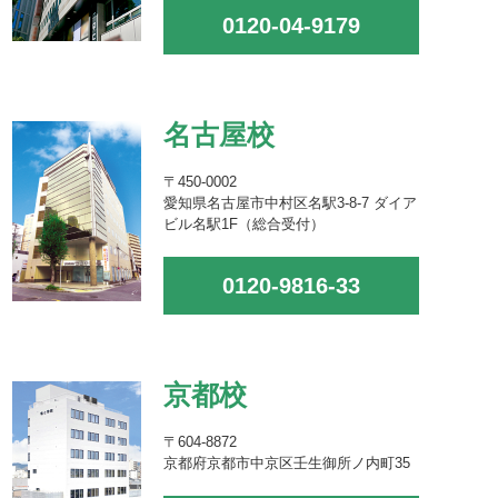
0120-04-9179
名古屋校
〒450-0002
愛知県名古屋市中村区名駅3-8-7 ダイア
ビル名駅1F（総合受付）
0120-9816-33
京都校
〒604-8872
京都府京都市中京区壬生御所ノ内町35