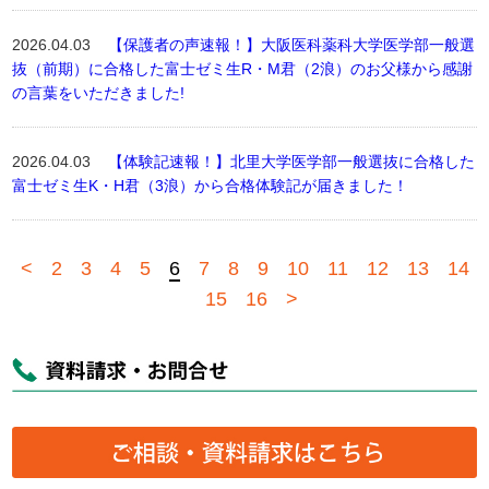
2026.04.03
【保護者の声速報！】大阪医科薬科大学医学部一般選
抜（前期）に合格した富士ゼミ生R・M君（2浪）のお父様から感謝
の言葉をいただきました!
2026.04.03
【体験記速報！】北里大学医学部一般選抜に合格した
富士ゼミ生K・H君（3浪）から合格体験記が届きました！
<
2
3
4
5
6
7
8
9
10
11
12
13
14
15
16
>