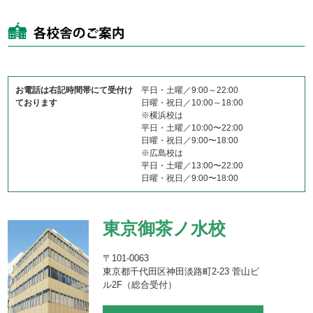
お電話は右記時間帯にて受付け
平日・土曜／9:00～22:00
ております
日曜・祝日／10:00～18:00
※横浜校は
平日・土曜／10:00〜22:00
日曜・祝日／9:00〜18:00
※広島校は
平日・土曜／13:00〜22:00
日曜・祝日／9:00〜18:00
東京御茶ノ水校
〒101-0063
東京都千代田区神田淡路町2-23 菅山ビ
ル2F（総合受付）