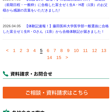
（前期日程・一般枠）に合格した富士ゼミ生A・H君（1浪）のお父
様から感謝の言葉をいただきました!
2026.04.05
【体験記速報！】藤田医科大学医学部一般選抜に合格
した富士ゼミ生R・Oさん（1浪）から合格体験記が届きました！
<
1
2
3
4
5
6
7
8
9
10
11
12
13
14
15
>