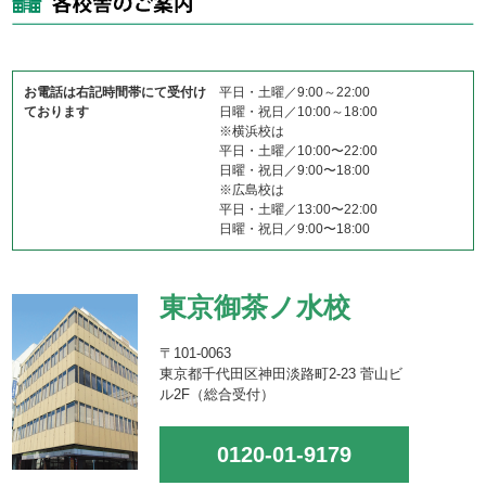
お電話は右記時間帯にて受付け
平日・土曜／9:00～22:00
ております
日曜・祝日／10:00～18:00
※横浜校は
平日・土曜／10:00〜22:00
日曜・祝日／9:00〜18:00
※広島校は
平日・土曜／13:00〜22:00
日曜・祝日／9:00〜18:00
東京御茶ノ水校
〒101-0063
東京都千代田区神田淡路町2-23 菅山ビ
ル2F（総合受付）
0120-01-9179