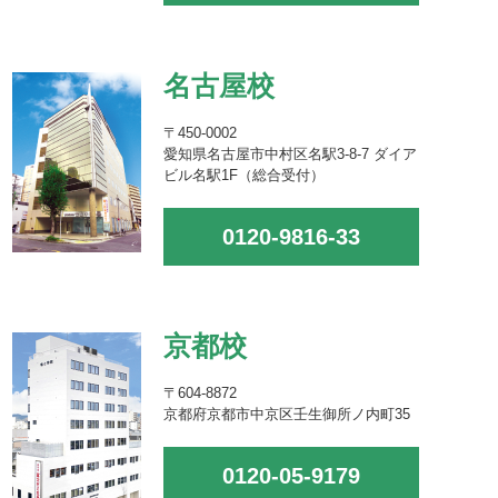
名古屋校
〒450-0002
愛知県名古屋市中村区名駅3-8-7 ダイア
ビル名駅1F（総合受付）
0120-9816-33
京都校
〒604-8872
京都府京都市中京区壬生御所ノ内町35
0120-05-9179