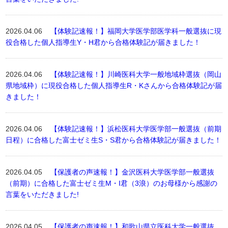
2026.04.06
【体験記速報！】福岡大学医学部医学科一般選抜に現
役合格した個人指導生Y・H君から合格体験記が届きました！
2026.04.06
【体験記速報！】川崎医科大学一般地域枠選抜（岡山
県地域枠）に現役合格した個人指導生R・Kさんから合格体験記が届
きました！
2026.04.06
【体験記速報！】浜松医科大学医学部一般選抜（前期
日程）に合格した富士ゼミ生S・S君から合格体験記が届きました！
2026.04.05
【保護者の声速報！】金沢医科大学医学部一般選抜
（前期）に合格した富士ゼミ生M・I君（3浪）のお母様から感謝の
言葉をいただきました!
2026.04.05
【保護者の声速報！】和歌山県立医科大学一般選抜