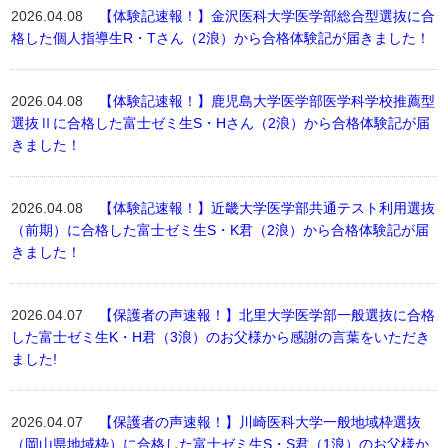
2026.04.08
【体験記速報！】金沢医科大学医学部総合型選抜に合
格した個人指導生R・Tさん（2浪）から合格体験記が届きました！
2026.04.08
【体験記速報！】鹿児島大学医学部医学科学校推薦型
選抜Ⅱに合格した富士ゼミ生S・Hさん（2浪）から合格体験記が届
きました！
2026.04.08
【体験記速報！】近畿大学医学部共通テスト利用選抜
（前期）に合格した富士ゼミ生S・K君（2浪）から合格体験記が届
きました！
2026.04.07
【保護者の声速報！】北里大学医学部一般選抜に合格
した富士ゼミ生K・H君（3浪）のお父様から感謝の言葉をいただき
ました!
2026.04.07
【保護者の声速報！】川崎医科大学一般地域枠選抜
（岡山県地域枠）に合格した富士ゼミ生S・S君（1浪）のお父様か