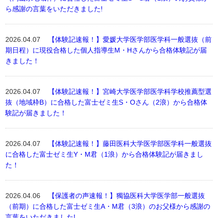
ら感謝の言葉をいただきました!
2026.04.07
【体験記速報！】愛媛大学医学部医学科一般選抜（前
期日程）に現役合格した個人指導生M・Hさんから合格体験記が届
きました！
2026.04.07
【体験記速報！】宮崎大学医学部医学科学校推薦型選
抜（地域枠B）に合格した富士ゼミ生S・Oさん（2浪）から合格体
験記が届きました！
2026.04.07
【体験記速報！】藤田医科大学医学部医学科一般選抜
に合格した富士ゼミ生Y・M君（1浪）から合格体験記が届きまし
た！
2026.04.06
【保護者の声速報！】獨協医科大学医学部一般選抜
（前期）に合格した富士ゼミ生A・M君（3浪）のお父様から感謝の
言葉をいただきました!