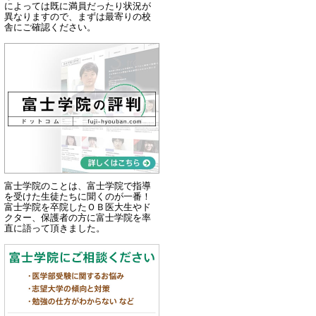
によっては既に満員だったり状況が
異なりますので、まずは最寄りの校
舎にご確認ください。
富士学院のことは、富士学院で指導
を受けた生徒たちに聞くのが一番！
富士学院を卒院したＯＢ医大生やド
クター、保護者の方に富士学院を率
直に語って頂きました。