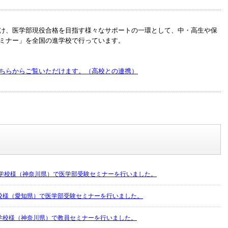
け、医学部現役合格を目指す様々なサポートの一環として、中・高生や保
ミナー」を全国の進学校で行っています。
ちらからご覧いただけます。（高校との連携）
等学校様（神奈川県）で医学部受験セミナーを行いました。
校様（愛知県）で医学部受験セミナーを行いました。
学校様（神奈川県）で教員セミナーを行いました。