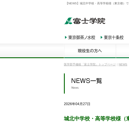
【NEWS】城北中学校・高等学校様（東京都）で
医学部予備校「富士学院」トップページ
｜
NEWS
2026年04月27日
城北中学校・高等学校様（