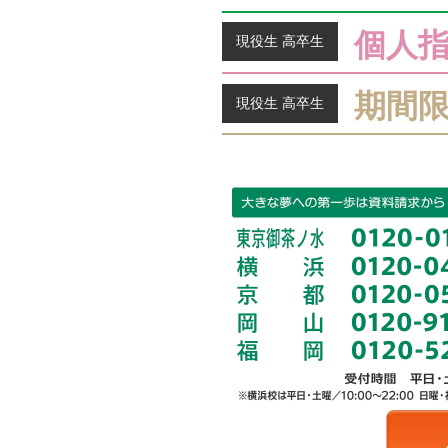
個人
現役生 高卒生
期間
現役生 高卒生