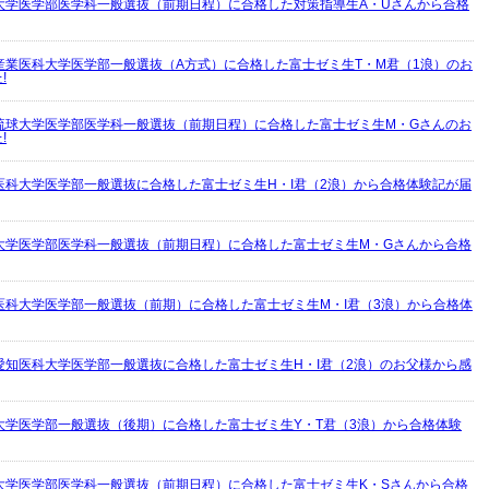
大学医学部医学科一般選抜（前期日程）に合格した対策指導生A・Uさんから合格
産業医科大学医学部一般選抜（A方式）に合格した富士ゼミ生T・M君（1浪）のお
!
琉球大学医学部医学科一般選抜（前期日程）に合格した富士ゼミ生M・Gさんのお
!
医科大学医学部一般選抜に合格した富士ゼミ生H・I君（2浪）から合格体験記が届
大学医学部医学科一般選抜（前期日程）に合格した富士ゼミ生M・Gさんから合格
医科大学医学部一般選抜（前期）に合格した富士ゼミ生M・I君（3浪）から合格体
愛知医科大学医学部一般選抜に合格した富士ゼミ生H・I君（2浪）のお父様から感
大学医学部一般選抜（後期）に合格した富士ゼミ生Y・T君（3浪）から合格体験
大学医学部医学科一般選抜（前期日程）に合格した富士ゼミ生K・Sさんから合格