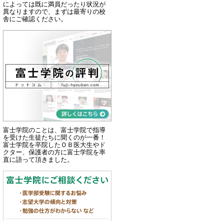
によっては既に満員だったり状況が
異なりますので、まずは最寄りの校
舎にご確認ください。
富士学院のことは、富士学院で指導
を受けた生徒たちに聞くのが一番！
富士学院を卒院したＯＢ医大生やド
クター、保護者の方に富士学院を率
直に語って頂きました。