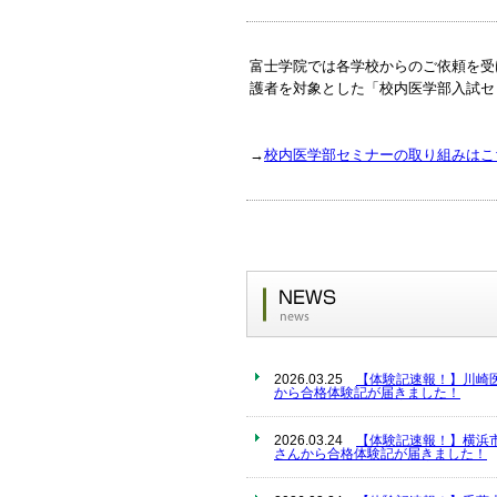
富士学院では各学校からのご依頼を受
護者を対象とした「校内医学部入試セ
→
校内医学部セミナーの取り組みはこ
2026.03.25
【体験記速報！】川崎
から合格体験記が届きました！
2026.03.24
【体験記速報！】横浜
さんから合格体験記が届きました！