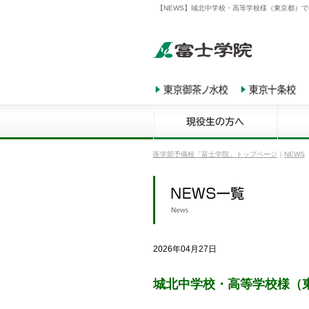
【NEWS】城北中学校・高等学校様（東京都）で
医学部予備校「富士学院」トップページ
｜
NEWS
2026年04月27日
城北中学校・高等学校様（