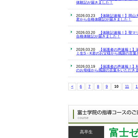
体験記が届きました！
2026.03.23
【体験記速報！】岡山
君から合格体験記が届きました！
2026.03.20
【体験記速報！】聖マ
合格体験記が届きました！
2026.03.20
【保護者の声速報！】
ミ生S・K君のお父様から感謝の言葉
2026.03.19
【保護者の声速報！】
のお母様から感謝の言葉をいただきま
<
6
7
8
9
10
11
1
富士
高卒生