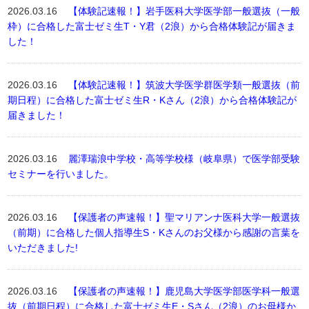
2026.03.16
【体験記速報！】岩手医科大学医学部一般選抜（一般
枠）に合格した富士ゼミ生T・Y君（2浪）から合格体験記が届きま
した！
2026.03.16
【体験記速報！】筑波大学医学群医学類一般選抜（前
期日程）に合格した富士ゼミ生R・Kさん（2浪）から合格体験記が
届きました！
2026.03.16
麗澤瑞浪中学校・高等学校様（岐阜県）で医学部受験
セミナーを行いました。
2026.03.16
【保護者の声速報！】聖マリアンナ医科大学一般選抜
（前期）に合格した個人指導生S・Kさんのお父様から感謝の言葉を
いただきました!
2026.03.16
【保護者の声速報！】鹿児島大学医学部医学科一般選
抜（前期日程）に合格した富士ゼミ生E・Sさん（2浪）のお母様か