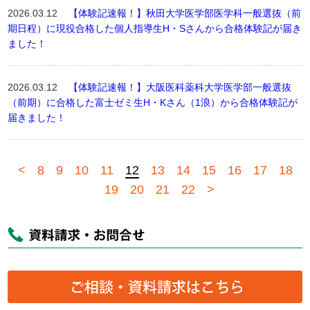
2026.03.12
【体験記速報！】秋田大学医学部医学科一般選抜（前
期日程）に現役合格した個人指導生H・Sさんから合格体験記が届き
ました！
2026.03.12
【体験記速報！】大阪医科薬科大学医学部一般選抜
（前期）に合格した富士ゼミ生H・Kさん（1浪）から合格体験記が
届きました！
<
8
9
10
11
12
13
14
15
16
17
18
19
20
21
22
>