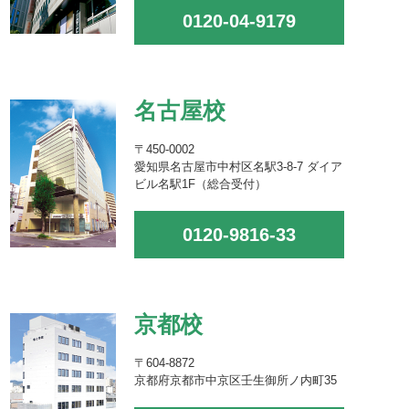
0120-04-9179
名古屋校
〒450-0002
愛知県名古屋市中村区名駅3-8-7 ダイア
ビル名駅1F（総合受付）
0120-9816-33
京都校
〒604-8872
京都府京都市中京区壬生御所ノ内町35