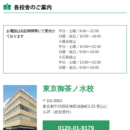
お電話は右記時間帯にて受付け
平日・土曜／9:00～22:00
ております
日曜・祝日／10:00～18:00
※横浜校は
平日・土曜／10:00〜22:00
日曜・祝日／9:00〜18:00
※広島校は
平日・土曜／13:00〜22:00
日曜・祝日／9:00〜18:00
東京御茶ノ水校
〒101-0063
東京都千代田区神田淡路町2-23 菅山ビ
ル2F（総合受付）
0120-01-9179