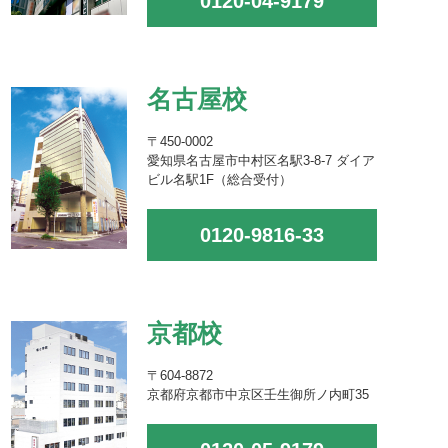
0120-04-9179
名古屋校
〒450-0002
愛知県名古屋市中村区名駅3-8-7 ダイア
ビル名駅1F（総合受付）
0120-9816-33
京都校
〒604-8872
京都府京都市中京区壬生御所ノ内町35