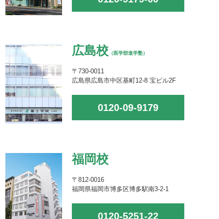
広島校
（医学部進学塾）
〒730-0011
広島県広島市中区基町12-8 宝ビル2F
0120-09-9179
福岡校
〒812-0016
福岡県福岡市博多区博多駅南3-2-1
0120-5251-22