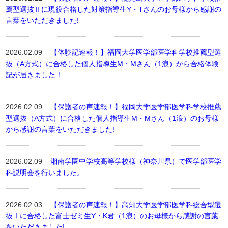
薦型選抜Ⅱに現役合格した対策指導生Y・Tさんのお母様から感謝の
言葉をいただきました!
2026.02.09
【体験記速報！】福岡大学医学部医学科学校推薦型選
抜（A方式）に合格した個人指導生M・Mさん（1浪）から合格体験
記が届きました！
2026.02.09
【保護者の声速報！】福岡大学医学部医学科学校推薦
型選抜（A方式）に合格した個人指導生M・Mさん（1浪）のお母様
から感謝の言葉をいただきました!
2026.02.09
湘南学園中学校高等学校様（神奈川県）で医学部医学
科説明会を行いました。
2026.02.03
【保護者の声速報！】高知大学医学部医学科総合型選
抜Ⅰに合格した富士ゼミ生Y・K君（1浪）のお母様から感謝の言葉
をいただきました!