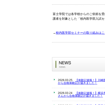
富士学院では各学校からのご依頼を受
護者を対象とした「校内医学部入試セ
→
校内医学部セミナーの取り組みはこ
2026.03.25
【体験記速報！】川崎
から合格体験記が届きました！
2026.03.24
【体験記速報！】横浜
さんから合格体験記が届きました！