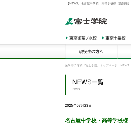
【NEWS】名古屋中学校・高等学校様（愛知県）
医学部予備校「富士学院」トップページ
｜
NEWS
2025年07月23日
名古屋中学校・高等学校様