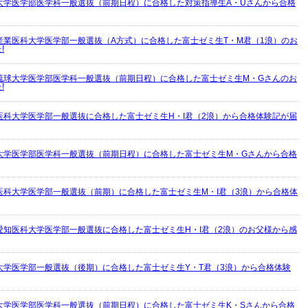
大学医学部医学科一般選抜（前期日程）に合格した対策指導生A・Uさんから合格
産業医科大学医学部一般選抜（A方式）に合格した富士ゼミ生T・M君（1浪）のお
!
琉球大学医学部医学科一般選抜（前期日程）に合格した富士ゼミ生M・Gさんのお
!
医科大学医学部一般選抜に合格した富士ゼミ生H・I君（2浪）から合格体験記が届
大学医学部医学科一般選抜（前期日程）に合格した富士ゼミ生M・Gさんから合格
医科大学医学部一般選抜（前期）に合格した富士ゼミ生M・I君（3浪）から合格体
愛知医科大学医学部一般選抜に合格した富士ゼミ生H・I君（2浪）のお父様から感
大学医学部一般選抜（後期）に合格した富士ゼミ生Y・T君（3浪）から合格体験
大学医学部医学科一般選抜（前期日程）に合格した富士ゼミ生K・Sさんから合格