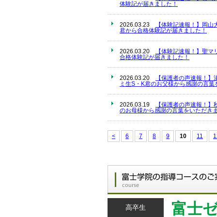
体験記が届きました！
2026.03.23
【体験記速報！】岡山
君から合格体験記が届きました！
2026.03.20
【体験記速報！】聖マ
合格体験記が届きました！
2026.03.20
【保護者の声速報！】
ミ生S・K君のお父様から感謝の言葉
2026.03.19
【保護者の声速報！】
のお母様から感謝の言葉をいただきま
<
6
7
8
9
10
11
1
富士
高卒生