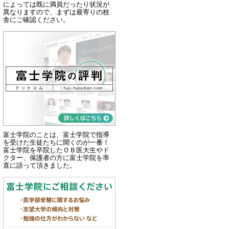
によっては既に満員だったり状況が
異なりますので、まずは最寄りの校
舎にご確認ください。
富士学院のことは、富士学院で指導
を受けた生徒たちに聞くのが一番！
富士学院を卒院したＯＢ医大生やド
クター、保護者の方に富士学院を率
直に語って頂きました。