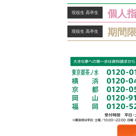
個人
現役生 高卒生
期間
現役生 高卒生