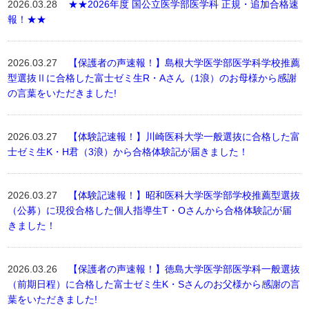
2026.03.28
★★2026年度 国公立医学部医学科 正規・追加合格速
報！★★
2026.03.27
【保護者の声速報！】島根大学医学部医学科学校推薦
型選抜Ⅱに合格した富士ゼミ生R・Aさん（1浪）のお母様から感謝
の言葉をいただきました!
2026.03.27
【体験記速報！】川崎医科大学一般選抜に合格した富
士ゼミ生K・H君（3浪）から合格体験記が届きました！
2026.03.27
【体験記速報！】昭和医科大学医学部学校推薦型選抜
（公募）に現役合格した個人指導生T・Oさんから合格体験記が届
きました！
2026.03.26
【保護者の声速報！】徳島大学医学部医学科一般選抜
（前期日程）に合格した富士ゼミ生K・Sさんのお父様から感謝の言
葉をいただきました!