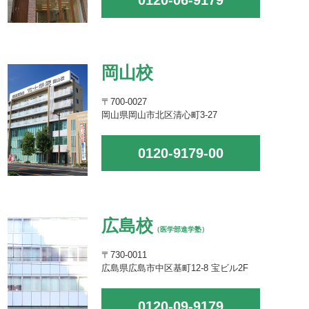
0120-06-9179
岡山校
〒700-0027
岡山県岡山市北区清心町3-27
0120-9179-00
広島校
（医学部進学塾）
〒730-0011
広島県広島市中区基町12-8 宝ビル2F
0120-09-9179