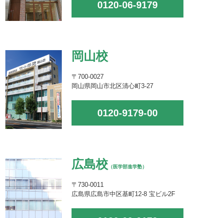
0120-06-9179
岡山校
〒700-0027
岡山県岡山市北区清心町3-27
0120-9179-00
広島校
（医学部進学塾）
〒730-0011
広島県広島市中区基町12-8 宝ビル2F