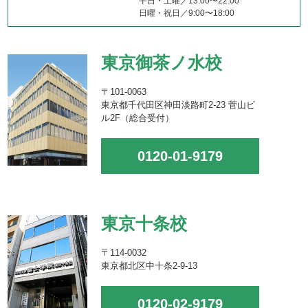
平日・土曜／13:00〜22:00
日曜・祝日／9:00〜18:00
東京御茶ノ水校
〒101-0063
東京都千代田区神田淡路町2-23 菅山ビ
ル2F（総合受付）
0120-01-9179
東京十条校
〒114-0032
東京都北区中十条2-9-13
0120-02-9179