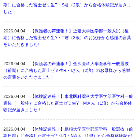
期）に合格した富士ゼミ生T・S君（2浪）から合格体験記が届きま
した！
2026.04.04
【保護者の声速報！】近畿大学医学部一般入試（後
期）に合格した富士ゼミ生Y・T君（3浪）のお父様から感謝の言葉
をいただきました!
2026.04.04
【保護者の声速報！】金沢医科大学医学部一般選抜
（前期）に合格した富士ゼミ生R・Iさん（2浪）のお母様から感謝
の言葉をいただきました!
2026.04.04
【体験記速報！】東北医科薬科大学医学部医学科一般
選抜（一般枠）に合格した富士ゼミ生Y・Mさん（1浪）から合格体
験記が届きました！
2026.04.04
【体験記速報！】島根大学医学部医学科一般選抜（前
期日程）に合格した富士ゼミ生R・Nさん（1浪）から合格体験記が