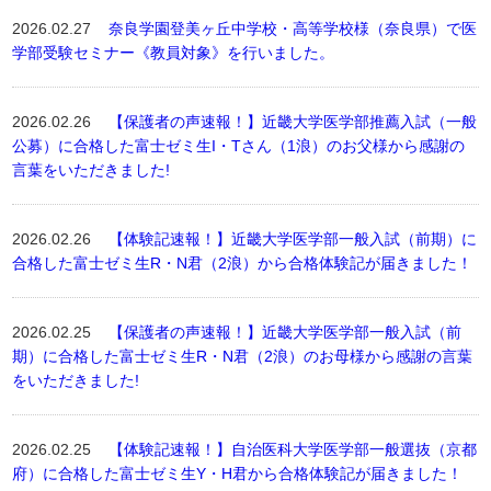
2026.02.27
奈良学園登美ヶ丘中学校・高等学校様（奈良県）で医
学部受験セミナー《教員対象》を行いました。
2026.02.26
【保護者の声速報！】近畿大学医学部推薦入試（一般
公募）に合格した富士ゼミ生I・Tさん（1浪）のお父様から感謝の
言葉をいただきました!
2026.02.26
【体験記速報！】近畿大学医学部一般入試（前期）に
合格した富士ゼミ生R・N君（2浪）から合格体験記が届きました！
2026.02.25
【保護者の声速報！】近畿大学医学部一般入試（前
期）に合格した富士ゼミ生R・N君（2浪）のお母様から感謝の言葉
をいただきました!
2026.02.25
【体験記速報！】自治医科大学医学部一般選抜（京都
府）に合格した富士ゼミ生Y・H君から合格体験記が届きました！