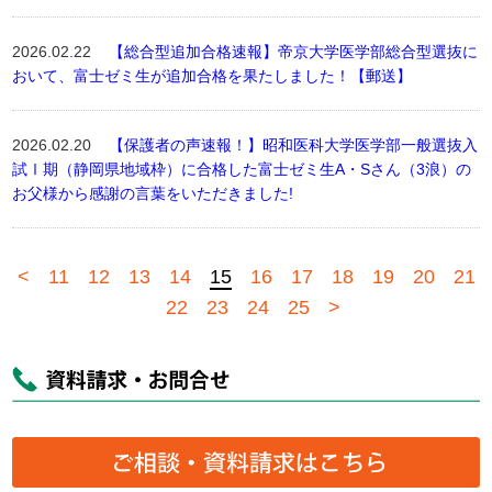
2026.02.22
【総合型追加合格速報】帝京大学医学部総合型選抜に
おいて、富士ゼミ生が追加合格を果たしました！【郵送】
2026.02.20
【保護者の声速報！】昭和医科大学医学部一般選抜入
試Ⅰ期（静岡県地域枠）に合格した富士ゼミ生A・Sさん（3浪）の
お父様から感謝の言葉をいただきました!
<
11
12
13
14
15
16
17
18
19
20
21
22
23
24
25
>