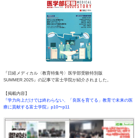
『日経メディカル〈教育特集号〉医学部受験特別版
SUMMER.2025』の記事で富士学院が紹介されました。
【掲載内容】
『学力向上だけでは終わらない、「良医を育てる」教育で未来の医
療に貢献する富士学院』p10〜p11