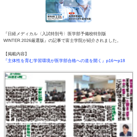
『日経メディカル〈入試特別号〉医学部予備校特別版
WINTER.2026厳選版』の記事で富士学院が紹介されました。
【掲載内容】
『主体性を育む学習環境が医学部合格への道を開く』p16〜p18