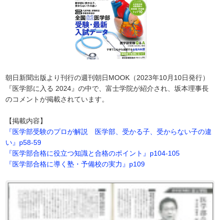
朝日新聞出版より刊行の週刊朝日MOOK（2023年10月10日発行）
『医学部に入る 2024』の中で、富士学院が紹介され、坂本理事長
のコメントが掲載されています。
【掲載内容】
『医学部受験のプロが解説 医学部、受かる子、受からない子の違
い』p58-59
『医学部合格に役立つ知識と合格のポイント』p104-105
『医学部合格に導く塾・予備校の実力』p109