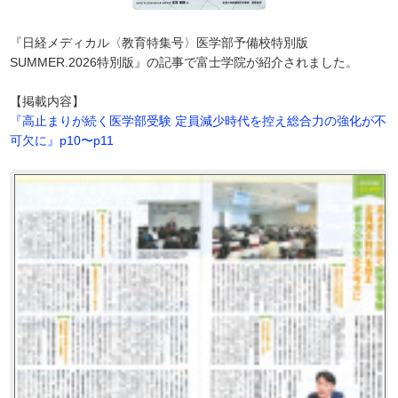
『日経メディカル〈教育特集号〉医学部予備校特別版
SUMMER.2026特別版』の記事で富士学院が紹介されました。
【掲載内容】
『高止まりが続く医学部受験 定員減少時代を控え総合力の強化が不
可欠に』p10〜p11