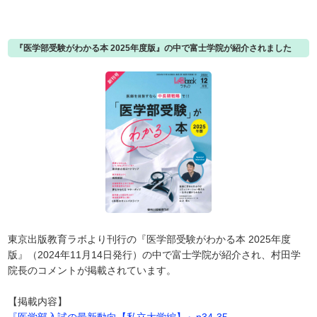
『医学部受験がわかる本 2025年度版』の中で富士学院が紹介されました
東京出版教育ラボより刊行の『医学部受験がわかる本 2025年度
版』（2024年11月14日発行）の中で富士学院が紹介され、村田学
院長のコメントが掲載されています。
【掲載内容】
『医学部入試の最新動向【私立大学編】』p34-35