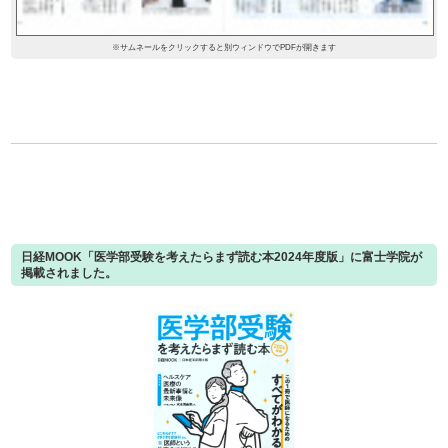
※サムネールをクリックすると別ウィンドウでPDFが開きます
日経MOOK「医学部受験を考えたらまず読む本2024年度版」に富士学院が
掲載されました。