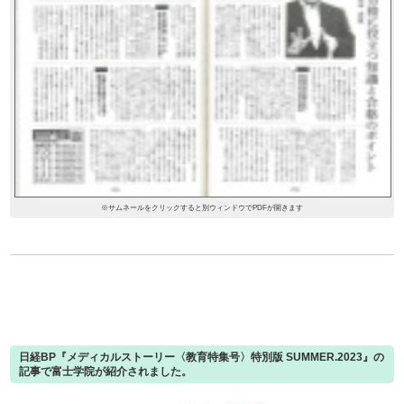
※サムネールをクリックすると別ウィンドウでPDFが開きます
日経BP『メディカルストーリー〈教育特集号〉特別版 SUMMER.2023』の
記事で富士学院が紹介されました。