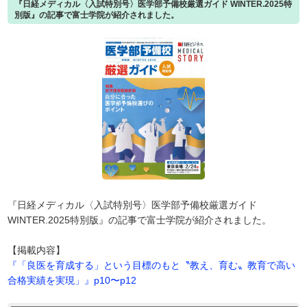
『日経メディカル〈入試特別号〉医学部予備校厳選ガイド WINTER.2025特
別版』の記事で富士学院が紹介されました。
『日経メディカル〈入試特別号〉医学部予備校厳選ガイド
WINTER.2025特別版』の記事で富士学院が紹介されました。
【掲載内容】
『「良医を育成する」という目標のもと〝教え、育む〟教育で高い
合格実績を実現」』p10〜p12