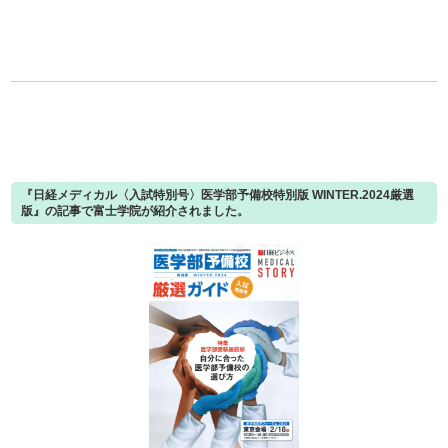
『日経メディカル〈入試特別号〉医学部予備校特別版 WINTER.2024厳選
版』の記事で富士学院が紹介されました。