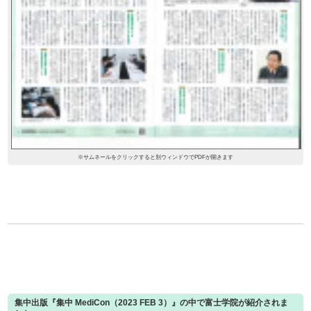
※サムネールをクリックすると別ウィンドウでPDFが開きます
集中出版『集中 MediCon（2023 FEB 3）』の中で富士学院が紹介されま