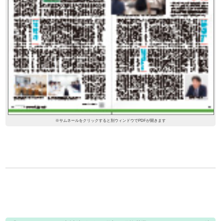
※サムネールをクリックすると別ウィンドウでPDFが開きます