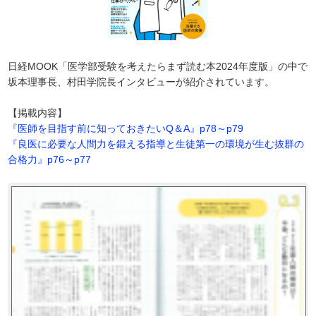
日経MOOK「医学部受験を考えたらまず読む本2024年度版」の中で
坂本理事長、村田学院長インタビューが紹介されています。
【掲載内容】
『医師を目指す前に知っておきたいQ＆A』p78～p79
『良医に必要な人間力を鍛える指導と生徒第一の環境が生む抜群の
合格力』p76～p77