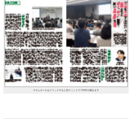
※サムネールをクリックすると別ウィンドウでPDFが開きます