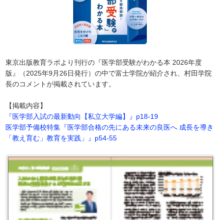
東京出版教育ラボより刊行の『医学部受験がわかる本 2026年度
版』（2025年9月26日発行）の中で富士学院が紹介され、村田学院
長のコメントが掲載されています。
【掲載内容】
『医学部入試の最新動向【私立大学編】』p18-19
医学部予備校特集『医学部合格の先にある未来の良医へ 成長を導き
「教え育む」教育を実践」』p54-55