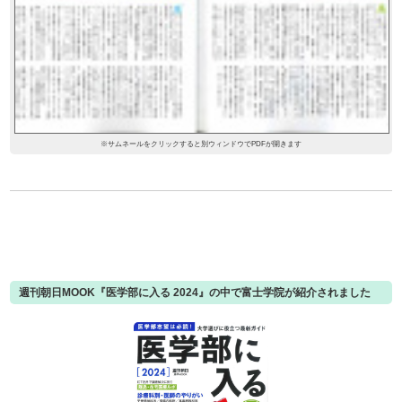
※サムネールをクリックすると別ウィンドウでPDFが開きます
週刊朝日MOOK『医学部に入る 2024』の中で富士学院が紹介されました