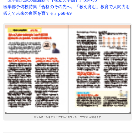
医学部予備校特集『合格のその先へ。「教え育む」教育で人間力を
鍛えて未来の良医を育てる』p68-69
※サムネールをクリックすると別ウィンドウでPDFが開きます