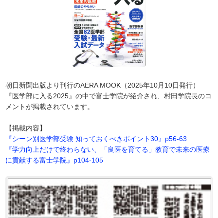
朝日新聞出版より刊行のAERA MOOK（2025年10月10日発行）
『医学部に入る2025』の中で富士学院が紹介され、村田学院長のコ
メントが掲載されています。
【掲載内容】
『シーン別医学部受験 知っておくべきポイント30』p56-63
『学力向上だけで終わらない、「良医を育てる」教育で未来の医療
に貢献する富士学院』p104-105