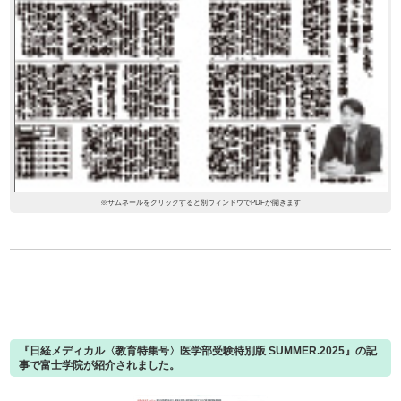
※サムネールをクリックすると別ウィンドウでPDFが開きます
『日経メディカル〈教育特集号〉医学部受験特別版 SUMMER.2025』の記
事で富士学院が紹介されました。