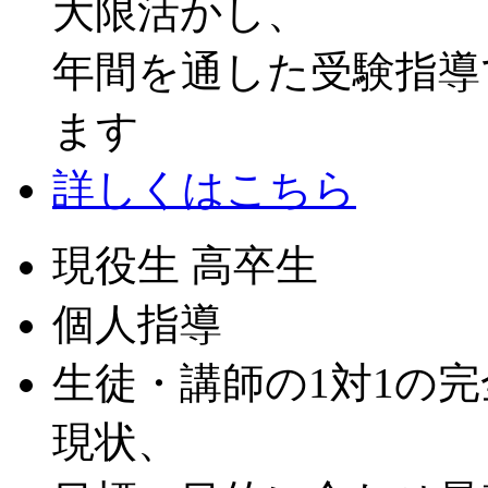
大限活かし、
年間を通した受験指導
ます
詳しくはこちら
現役生 高卒生
個人指導
生徒・講師の1対1の
現状、