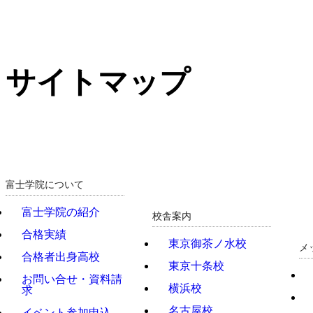
サイトマップ
富士学院について
富士学院の紹介
校舎案内
合格実績
東京御茶ノ水校
メ
合格者出身高校
東京十条校
お問い合せ・資料請
横浜校
求
名古屋校
イベント参加申込