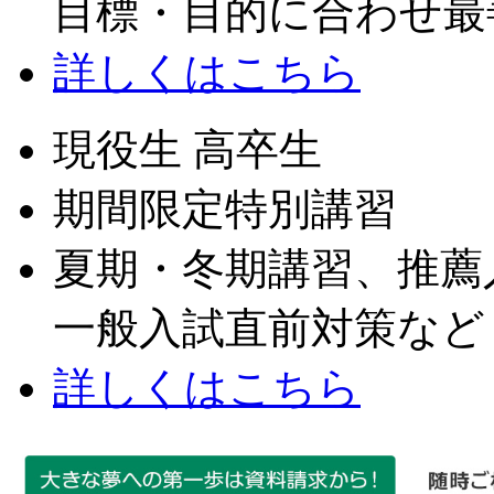
目標・目的に合わせ最
詳しくはこちら
現役生 高卒生
期間限定特別講習
夏期・冬期講習、推薦
一般入試直前対策など
詳しくはこちら