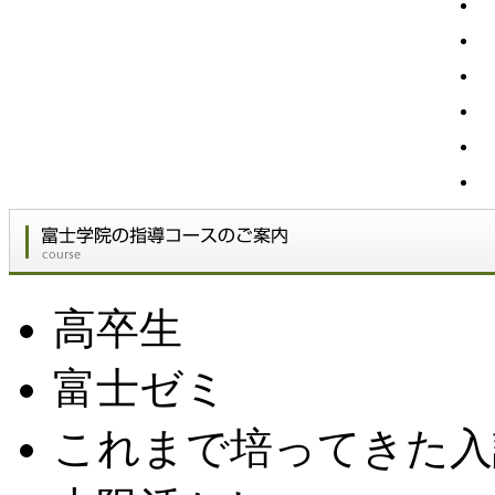
高卒生
富士ゼミ
これまで培ってきた入