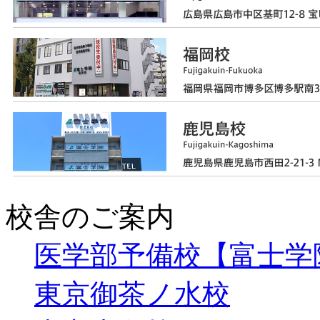
校舎のご案内
医学部予備校【富士学
東京御茶ノ水校