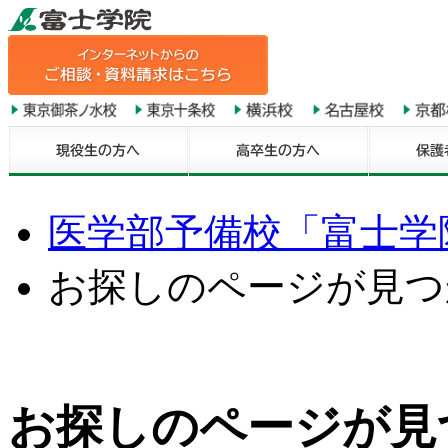
医学部予備校「富士学院
お探しのページが見つ
お探しのページが見