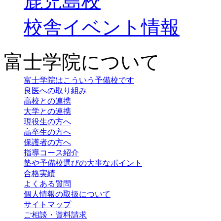
鹿児島校
校舎イベント情報
富士学院について
富士学院はこういう予備校です
良医への取り組み
高校との連携
大学との連携
現役生の方へ
高卒生の方へ
保護者の方へ
指導コース紹介
塾や予備校選びの大事なポイント
合格実績
よくある質問
個人情報の取扱について
サイトマップ
ご相談・資料請求