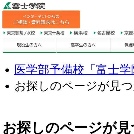
医学部予備校「富士学院
お探しのページが見つ
お探しのページが見