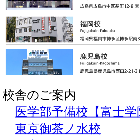
校舎のご案内
医学部予備校【富士学
東京御茶ノ水校