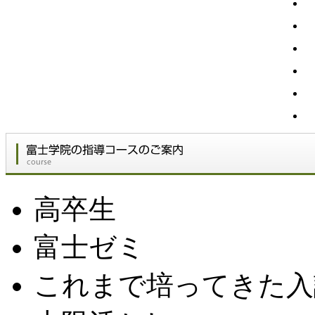
高卒生
富士ゼミ
これまで培ってきた入