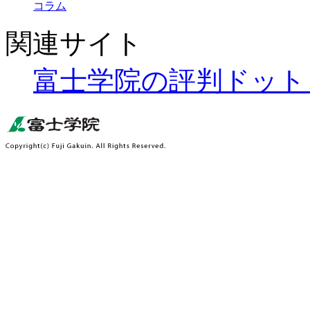
コラム
関連サイト
富士学院の評判ドット