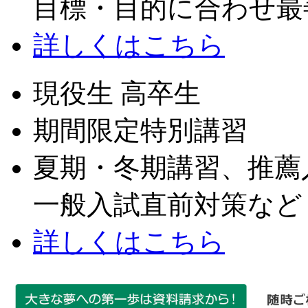
目標・目的に合わせ最
詳しくはこちら
現役生 高卒生
期間限定特別講習
夏期・冬期講習、推薦
一般入試直前対策など
詳しくはこちら