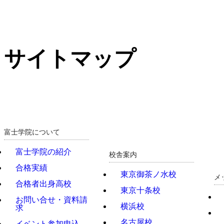
サイトマップ
富士学院について
富士学院の紹介
校舎案内
合格実績
東京御茶ノ水校
メ
合格者出身高校
東京十条校
お問い合せ・資料請
横浜校
求
名古屋校
イベント参加申込