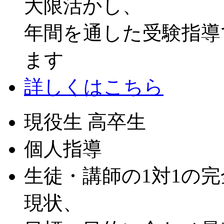
大限活かし、
年間を通した受験指導
ます
詳しくはこちら
現役生 高卒生
個人指導
生徒・講師の1対1の
現状、