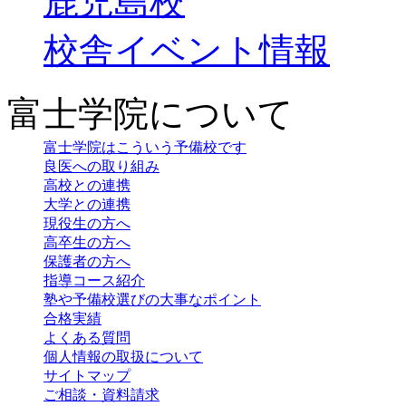
鹿児島校
校舎イベント情報
富士学院について
富士学院はこういう予備校です
良医への取り組み
高校との連携
大学との連携
現役生の方へ
高卒生の方へ
保護者の方へ
指導コース紹介
塾や予備校選びの大事なポイント
合格実績
よくある質問
個人情報の取扱について
サイトマップ
ご相談・資料請求