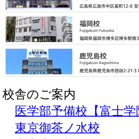
校舎のご案内
医学部予備校【富士学
東京御茶ノ水校