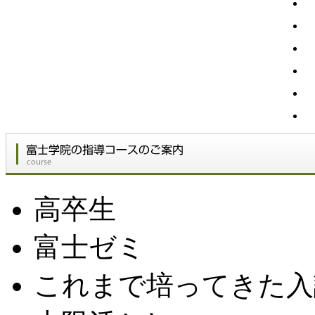
高卒生
富士ゼミ
これまで培ってきた入