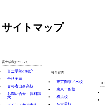
サイトマップ
富士学院について
富士学院の紹介
校舎案内
合格実績
東京御茶ノ水校
メ
合格者出身高校
東京十条校
お問い合せ・資料請
横浜校
求
名古屋校
イベント参加申込