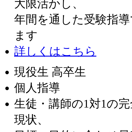
大限活かし、
年間を通した受験指導
ます
詳しくはこちら
現役生 高卒生
個人指導
生徒・講師の1対1の
現状、