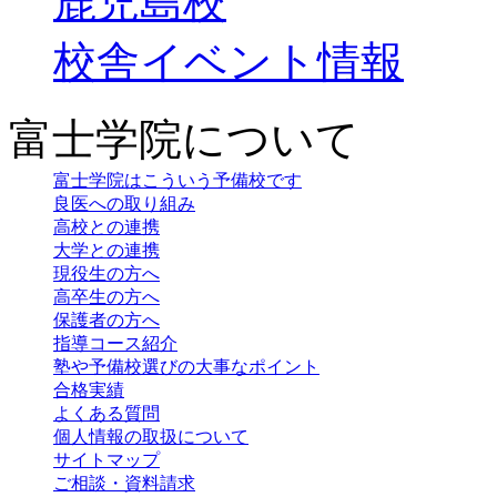
鹿児島校
校舎イベント情報
富士学院について
富士学院はこういう予備校です
良医への取り組み
高校との連携
大学との連携
現役生の方へ
高卒生の方へ
保護者の方へ
指導コース紹介
塾や予備校選びの大事なポイント
合格実績
よくある質問
個人情報の取扱について
サイトマップ
ご相談・資料請求