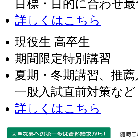
目標・目的に合わせ最
詳しくはこちら
現役生 高卒生
期間限定特別講習
夏期・冬期講習、推薦
一般入試直前対策など
詳しくはこちら