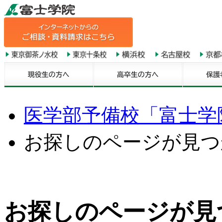
医学部予備校「富士学院
お探しのページが見つ
お探しのページが見