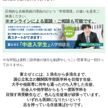
圧倒的な合格実績の理由のひとつ「学習環境」の違いを是非ご
体感ください。
※オンラインによる面談・ご相談も可能です。
※当学院は資料ご請求後の強引な勧誘やしつこい営業等は一切行っ
ておりません。
富士ゼミには、1 浪生から多浪生まで、
国公立私立の難関医学部医学科を目指す生徒、
大手や他医専に何年も通ったのち入学した生徒、
社会人や他学部からもう一度医学科を
目指す再受験生など、色んな生徒達が頑張っています。
いずれも医師になりたいという
志を持っている生徒達ばかりです。