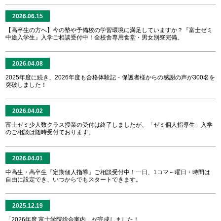
2026.06.15
【高卒生の方へ】今の塾や予備校の学習環境に満足していますか？『富士ゼミ
中途入学生』入学ご相談受付中！全校舎専用食堂・男女別寮完備。
2026.04.08
2025年度に続き、2026年度も合格体験記・保護者様からの感謝の声が300名を
突破しました！
2026.04.02
富士ゼミ少人数クラス授業の受付は終了しましたが、「ゼミ個人指導生」入学
のご相談は随時受付ております。
2026.04.01
中高生・高卒生『定期個人指導』ご相談受付中！一日、1コマ～曜日・時間は
自由に設定でき、いつからでもスタートできます。
2025.12.19
「2026年度 富士学院総合案内」が完成しました！