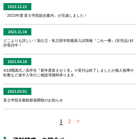
2022.12.22
「2023年度 富士学院総合案内」が完成しました！
2021.11.16
どこよりも詳しい！国公立・私立医学部最新入試情報『これ一冊』(非売品) 好
評受付中！
2021.04.18
4/18開講式／高卒生『新年度富士ゼミ生』※受付は終了しましたが個人指導や
転塾など途中入学のご相談等随時承ります。
2021.03.01
富士学院京都校新規開校のお知らせ
1
2
>