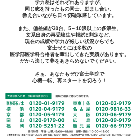
学力差はそれぞれありますが、
同じ志を持ったもの同士、励まし合い、
教え合いながら日々切磋琢磨しています。
また、偏差値が30台、5～10浪以上の多浪生、
文系出身の再受験生や模試E判定など、
現在の成績や学力が厳しい状況からでも
富士ゼミには多数の
医学部医学科合格者を輩出してきた実績があります。
だから決して夢をあきらめないでください。
さぁ、あなたもぜひ富士学院で
心機一転、再スタートを切ろう！