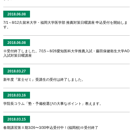
2018.06.08
7/1～8/12久留米大学・福岡大学医学部 推薦対策日曜講座 申込受付を開始しま
す。
2018.06.08
※受付終了しました。7/15～8/26愛知医科大学推薦入試・藤田保健衛生大学AO
入試対策日曜講座
2018.03.27
新年度『富士ゼミ』受講生の受付は終了しました。
2018.03.16
学院長コラム「塾・予備校選びの大事なポイント」教えます。
2018.03.15
春期講習第Ⅱ期3/26〜3/30申込受付中！(福岡校)※受付終了