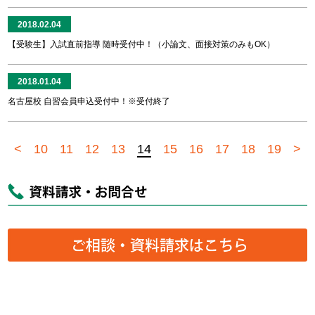
2018.02.04
【受験生】入試直前指導 随時受付中！（小論文、面接対策のみもOK）
2018.01.04
名古屋校 自習会員申込受付中！※受付終了
<
10
11
12
13
14
15
16
17
18
19
>