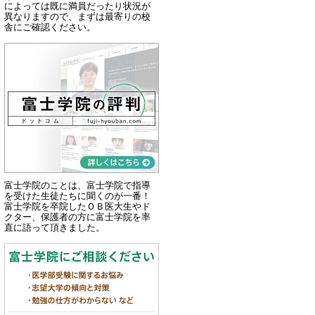
によっては既に満員だったり状況が
異なりますので、まずは最寄りの校
舎にご確認ください。
富士学院のことは、富士学院で指導
を受けた生徒たちに聞くのが一番！
富士学院を卒院したＯＢ医大生やド
クター、保護者の方に富士学院を率
直に語って頂きました。