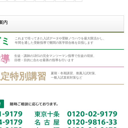
ゼミ
これまで培ってきた入試データや受験ノウハウを最大限活かし、
年間を通した受験指導で難関の医学部合格を目指します
指導
生徒・講師の1対1の完全マンツーマン指導で生徒の現状、
目標・目的に合わせ最善の指導を行います
限定特別講習
夏期・冬期講習、推薦入試対策、
一般入試直前対策など