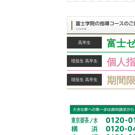
富士
高卒生
個人
現役生 高卒生
期間
現役生 高卒生