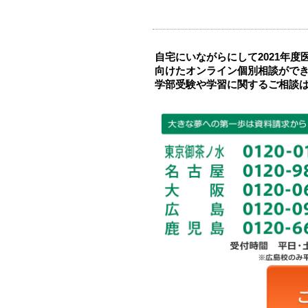
自宅にいながらにして2021年
向けたオンライン個別相談がで
学部受験や学習に関するご相談