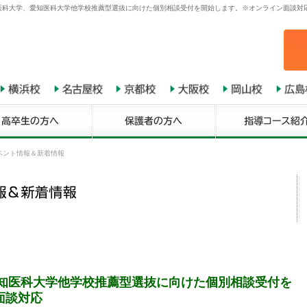
田医科大学、愛知医科大学他学校推薦型選抜に向けた個別相談受付を開始します。※オンライン面談対応
ベント情報＆新着情報
愛知医科大学他学校推薦型選抜に向けた個別相談受付を
面談対応