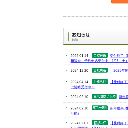
2025.01.14
受付終了【
相談会」予約申込受付中！1/25（土）
2024.12.20
「2025
2024.04.14
【受付終了
は随時受付中！
2024.02.10
新年
2024.02.10
新年度高3
可能）
2024.02.01
【受付終了