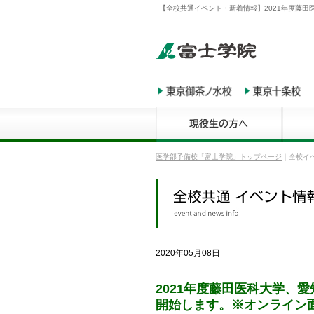
【全校共通イベント・新着情報】2021年度藤
医学部予備校「富士学院」トップページ
｜
全校イ
2020年05月08日
2021年度藤田医科大学、
開始します。※オンライン