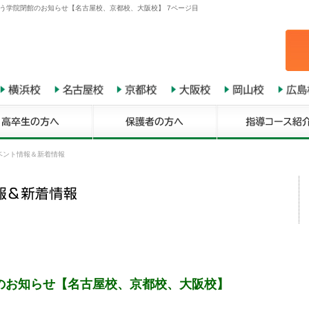
う学院閉館のお知らせ【名古屋校、京都校、大阪校】 7ページ目
ベント情報＆新着情報
のお知らせ【名古屋校、京都校、大阪校】