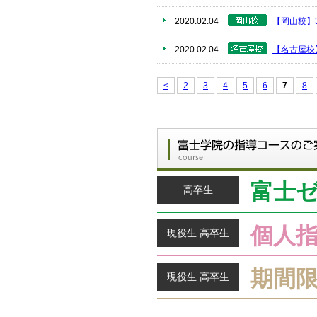
2020.02.04
【岡山校】3
2020.02.04
【名古屋校】
<
2
3
4
5
6
7
8
富士
高卒生
個人
現役生 高卒生
期間
現役生 高卒生