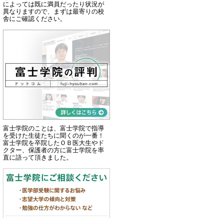
によっては既に満員だったり状況が
異なりますので、まずは最寄りの校
舎にご確認ください。
富士学院のことは、富士学院で指導
を受けた生徒たちに聞くのが一番！
富士学院を卒院したＯＢ医大生やド
クター、保護者の方に富士学院を率
直に語って頂きました。