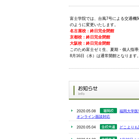
富士学院では、台風7号による交通機
のように変更いたします。
名古屋校：終日完全閉館
京都校：終日完全閉館
大阪校：終日完全閉館
このため富士ゼミ生、夏期・個人指導
8月16日（水）は通常開館となります
2020.05.08
福岡大学医
オンライン面談対応
2020.05.04
どこよりも