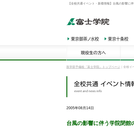
【全校共通イベント・新着情報】台風の影響に伴
医学部予備校「富士学院」トップページ
｜
全校イ
2005年08月14日
台風の影響に伴う学院閉館