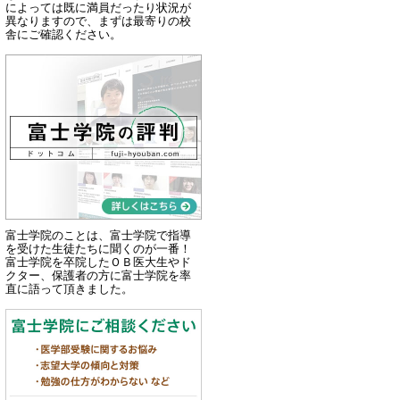
によっては既に満員だったり状況が
異なりますので、まずは最寄りの校
舎にご確認ください。
富士学院のことは、富士学院で指導
を受けた生徒たちに聞くのが一番！
富士学院を卒院したＯＢ医大生やド
クター、保護者の方に富士学院を率
直に語って頂きました。