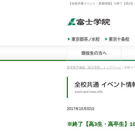
【全校共通イベント・新着情報】※終了【高3生・
医学部予備校「富士学院」トップページ
｜
全校イ
2017年10月02日
※終了【高3生・高卒生】1