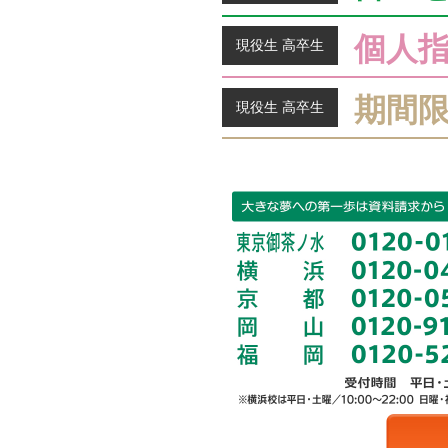
個人
現役生 高卒生
期間
現役生 高卒生