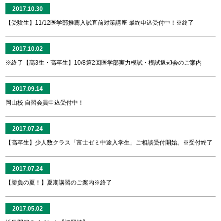
2017.10.30
【受験生】11/12医学部推薦入試直前対策講座 最終申込受付中！※終了
2017.10.02
※終了【高3生・高卒生】10/8第2回医学部実力模試・模試返却会のご案内
2017.09.14
岡山校 自習会員申込受付中！
2017.07.24
【高卒生】少人数クラス「富士ゼミ中途入学生」ご相談受付開始。※受付終了
2017.07.24
【勝負の夏！】夏期講習のご案内※終了
2017.05.02