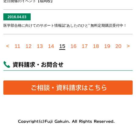
近日開催のイベント【福岡校】
2016.04.03
医学部合格に向けてのサポート情報誌“あしたのひと” 無料定期購読受付中！
<
11
12
13
14
15
16
17
18
19
20
>