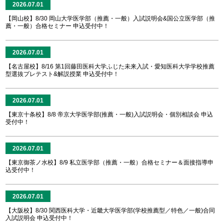
2026.07.01
【岡山校】8/30 岡山大学医学部（推薦・一般）入試説明会&国公立医学部（推
薦・一般）合格セミナー 申込受付中！
2026.07.01
【名古屋校】8/16 第1回藤田医科大学ふじた未来入試・愛知医科大学学校推薦
型選抜プレテスト&解説授業 申込受付中！
2026.07.01
【東京十条校】8/8 帝京大学医学部(推薦・一般)入試説明会・個別相談会 申込
受付中！
2026.07.01
【東京御茶ノ水校】8/9 私立医学部（推薦・一般）合格セミナー＆面接指導申
込受付中！
2026.07.01
【大阪校】8/30 関西医科大学・近畿大学医学部(学校推薦型／特色／一般)合同
入試説明会 申込受付中！