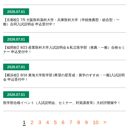
2026.07.01
【京都校】7/5 大阪医科薬科大学・兵庫医科大学（学校推薦型・総合型・一
般）合同入試説明会 申込受付中！
2026.07.01
【福岡校】8/23 産業医科大学入試説明会＆私立医学部（推薦・一般）合格セミ
ナー 申込受付中！
2026.07.01
【横浜校】8/16 東海大学医学部 (希望の星育成・展学のすすめ・一般)入試説明
会 申込受付中！
2026.07.01
医学部合格イベント（入試説明会、セミナー、対策講座等）大好評開催中！
1
2
3
4
5
6
7
8
9
10
>