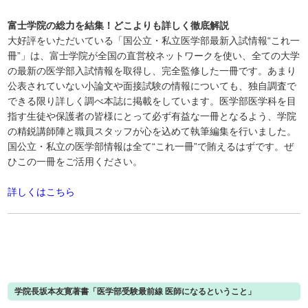
富士学院の総力を結集！どこよりも詳しく徹底解説
大好評をいただいている「国公立・私立医学部最新入試情報“これ一
冊”」は、富士学院が全国の直営校ネットワークを使い、全ての大学
の最新の医学部入試情報を取得し、完全監修した一冊です。あまり
公表されていない小論文や面接試験の情報についても、独自調査で
できる限り詳しく調べ本誌に掲載をしています。医学部医学科を目
指す生徒や保護者の皆様にとって必ず有益な一冊となるよう、学院
の精鋭講師陣と職員スタッフが心を込めて執筆編集を行いました。
国公立・私立の医学部情報は全て“これ一冊”で賄えるはずです。ぜ
ひこの一冊をご活用ください。
詳しくはこちら
学院長坂本友寛著書「医学部受験最前線 医師になるということ」