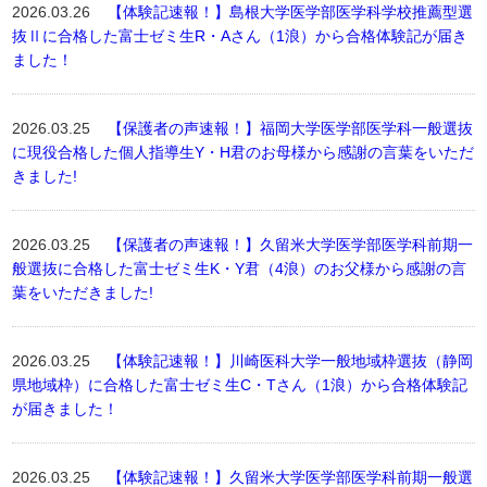
2026.03.26
【体験記速報！】島根大学医学部医学科学校推薦型選
抜Ⅱに合格した富士ゼミ生R・Aさん（1浪）から合格体験記が届き
ました！
2026.03.25
【保護者の声速報！】福岡大学医学部医学科一般選抜
に現役合格した個人指導生Y・H君のお母様から感謝の言葉をいただ
きました!
2026.03.25
【保護者の声速報！】久留米大学医学部医学科前期一
般選抜に合格した富士ゼミ生K・Y君（4浪）のお父様から感謝の言
葉をいただきました!
2026.03.25
【体験記速報！】川崎医科大学一般地域枠選抜（静岡
県地域枠）に合格した富士ゼミ生C・Tさん（1浪）から合格体験記
が届きました！
2026.03.25
【体験記速報！】久留米大学医学部医学科前期一般選