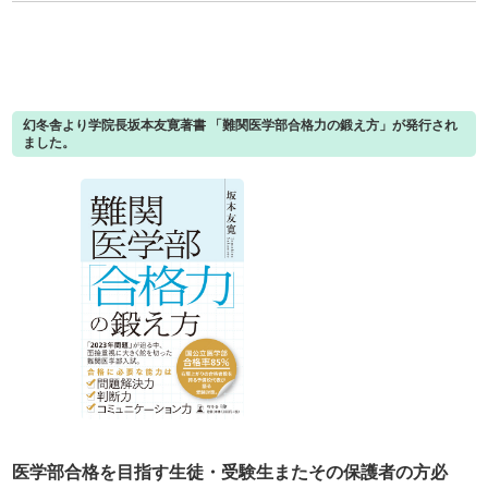
幻冬舎より学院長坂本友寛著書 「難関医学部合格力の鍛え方」が発行され
ました。
医学部合格を目指す生徒・受験生またその保護者の方必