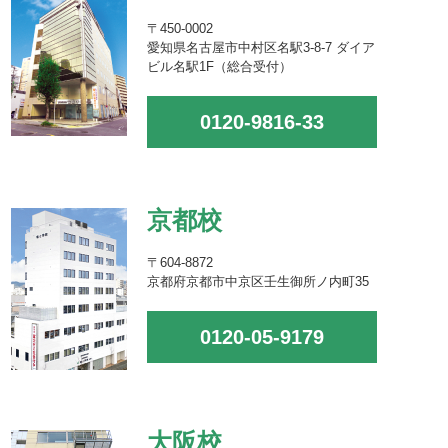
〒450-0002
愛知県名古屋市中村区名駅3-8-7 ダイア
ビル名駅1F（総合受付）
0120-9816-33
京都校
〒604-8872
京都府京都市中京区壬生御所ノ内町35
0120-05-9179
大阪校