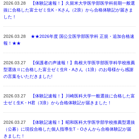
2026.03.28
【体験記速報！】久留米大学医学部医学科前期一般選
抜に合格した富士ゼミ生K・Kさん（2浪）から合格体験記が届きま
した！
2026.03.28
★★2026年度 国公立医学部医学科 正規・追加合格速
報！★★
2026.03.27
【保護者の声速報！】島根大学医学部医学科学校推薦
型選抜Ⅱに合格した富士ゼミ生R・Aさん（1浪）のお母様から感謝
の言葉をいただきました!
2026.03.27
【体験記速報！】川崎医科大学一般選抜に合格した富
士ゼミ生K・H君（3浪）から合格体験記が届きました！
2026.03.27
【体験記速報！】昭和医科大学医学部学校推薦型選抜
（公募）に現役合格した個人指導生T・Oさんから合格体験記が届
きました！