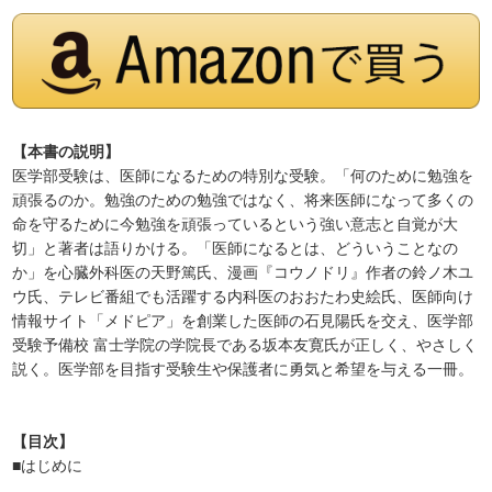
【本書の説明】
医学部受験は、医師になるための特別な受験。「何のために勉強を
頑張るのか。勉強のための勉強ではなく、将来医師になって多くの
命を守るために今勉強を頑張っているという強い意志と自覚が大
切」と著者は語りかける。「医師になるとは、どういうことなの
か」を心臓外科医の天野篤氏、漫画『コウノドリ』作者の鈴ノ木ユ
ウ氏、テレビ番組でも活躍する内科医のおおたわ史絵氏、医師向け
情報サイト「メドピア」を創業した医師の石見陽氏を交え、医学部
受験予備校 富士学院の学院長である坂本友寛氏が正しく、やさしく
説く。医学部を目指す受験生や保護者に勇気と希望を与える一冊。
【目次】
■はじめに