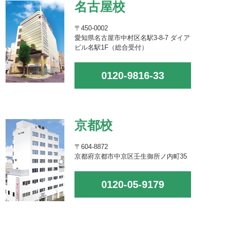
名古屋校
〒450-0002
愛知県名古屋市中村区名駅3-8-7 ダイア
ビル名駅1F（総合受付）
0120-9816-33
京都校
〒604-8872
京都府京都市中京区壬生御所ノ内町35
0120-05-9179