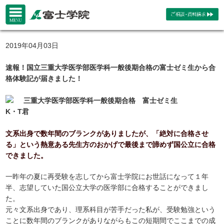
2019年04月03日
速報！国立三重大学医学部医学科一般後期合格の富士ゼミ生から合
格体験記が届きました！
三重大学医学部医学科一般後期合格 富士ゼミ生
K・T君
文系出身で数年間のブランクがありましたが、「絶対に合格させ
る」という熱意ある先生方のおかげで最後まで諦めず国公立に合格
できました。
一昨年の夏に再受験を志してから富士学院にお世話になって１年
半、志望していた国公立大学の医学部に合格することができまし
た。
元々文系出身であり、理系科目が苦手だった私が、受験勉強という
ことに数年間のブランクがありながらもこの短期間でここまでの成