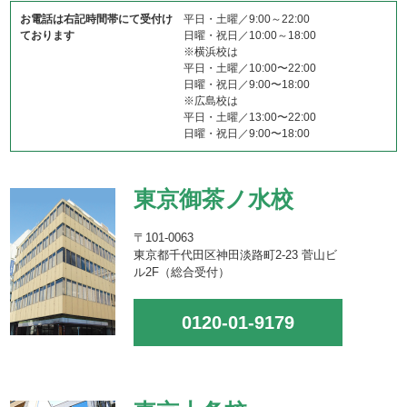
お電話は右記時間帯にて受付け
平日・土曜／9:00～22:00
ております
日曜・祝日／10:00～18:00
※横浜校は
平日・土曜／10:00〜22:00
日曜・祝日／9:00〜18:00
※広島校は
平日・土曜／13:00〜22:00
日曜・祝日／9:00〜18:00
東京御茶ノ水校
〒101-0063
東京都千代田区神田淡路町2-23 菅山ビ
ル2F（総合受付）
0120-01-9179