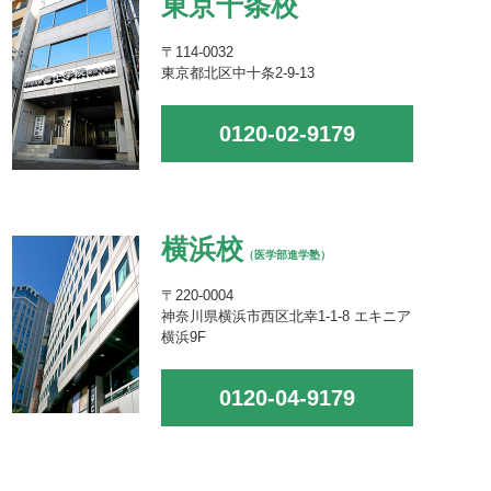
東京十条校
〒114-0032
東京都北区中十条2-9-13
0120-02-9179
横浜校
（医学部進学塾）
〒220-0004
神奈川県横浜市西区北幸1-1-8 エキニア
横浜9F
0120-04-9179