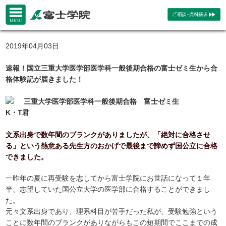
2019年04月03日
速報！国立三重大学医学部医学科一般後期合格の富士ゼミ生から合
格体験記が届きました！
三重大学医学部医学科一般後期合格 富士ゼミ生
K・T君
文系出身で数年間のブランクがありましたが、「絶対に合格させ
る」という熱意ある先生方のおかげで最後まで諦めず国公立に合格
できました。
一昨年の夏に再受験を志してから富士学院にお世話になって１年
半、志望していた国公立大学の医学部に合格することができまし
た。
元々文系出身であり、理系科目が苦手だった私が、受験勉強という
ことに数年間のブランクがありながらもこの短期間でここまでの成