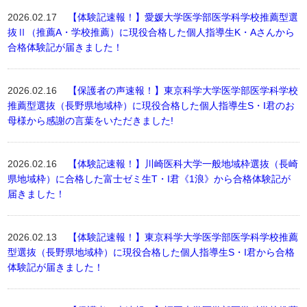
2026.02.17
【体験記速報！】愛媛大学医学部医学科学校推薦型選
抜Ⅱ（推薦A・学校推薦）に現役合格した個人指導生K・Aさんから
合格体験記が届きました！
2026.02.16
【保護者の声速報！】東京科学大学医学部医学科学校
推薦型選抜（長野県地域枠）に現役合格した個人指導生S・I君のお
母様から感謝の言葉をいただきました!
2026.02.16
【体験記速報！】川崎医科大学一般地域枠選抜（長崎
県地域枠）に合格した富士ゼミ生T・I君《1浪》から合格体験記が
届きました！
2026.02.13
【体験記速報！】東京科学大学医学部医学科学校推薦
型選抜（長野県地域枠）に現役合格した個人指導生S・I君から合格
体験記が届きました！