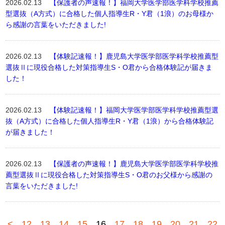
2026.02.13
【保護者の声速報！】福岡大学医学部医学科学校推薦
型選抜（A方式）に合格した個人指導生R・Y君（1浪）のお母様か
ら感謝の言葉をいただきました!
2026.02.13
【体験記速報！】鹿児島大学医学部医学科学校推薦型
選抜Ⅱに現役合格した対策指導生S・O君から合格体験記が届きま
した！
2026.02.13
【体験記速報！】福岡大学医学部医学科学校推薦型選
抜（A方式）に合格した個人指導生R・Y君（1浪）から合格体験記
が届きました！
2026.02.13
【保護者の声速報！】鹿児島大学医学部医学科学校推
薦型選抜Ⅱに現役合格した対策指導生S・O君のお父様から感謝の
言葉をいただきました!
<
12
13
14
15
16
17
18
19
20
21
22