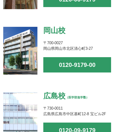
岡山校
〒700-0027
岡山県岡山市北区清心町3-27
0120-9179-00
広島校
（医学部進学塾）
〒730-0011
広島県広島市中区基町12-8 宝ビル2F
0120-09-9179