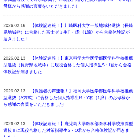
母様から感謝の言葉をいただきました!
2026.02.16
【体験記速報！】川崎医科大学一般地域枠選抜（長崎
県地域枠）に合格した富士ゼミ生T・I君《1浪》から合格体験記が
届きました！
2026.02.13
【体験記速報！】東京科学大学医学部医学科学校推薦
型選抜（長野県地域枠）に現役合格した個人指導生S・I君から合格
体験記が届きました！
2026.02.13
【保護者の声速報！】福岡大学医学部医学科学校推薦
型選抜（A方式）に合格した個人指導生R・Y君（1浪）のお母様か
ら感謝の言葉をいただきました!
2026.02.13
【体験記速報！】鹿児島大学医学部医学科学校推薦型
選抜Ⅱに現役合格した対策指導生S・O君から合格体験記が届きま