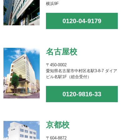
横浜9F
0120-04-9179
名古屋校
〒450-0002
愛知県名古屋市中村区名駅3-8-7 ダイア
ビル名駅1F（総合受付）
0120-9816-33
京都校
〒604-8872