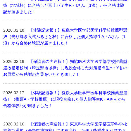
抜（地域枠）に合格した富士ゼミ生R・Iさん（1浪）から合格体験
記が届きました！
2026.02.18
【体験記速報！】広島大学医学部医学科学校推薦型選
抜（光り輝き入試ふるさと枠）に合格した個人指導生A・Aさん（1
浪）から合格体験記が届きました！
2026.02.18
【保護者の声速報！】獨協医科大学医学部学校推薦型
選抜指定校制（埼玉県地域枠）に現役合格した対策指導生Y・Y君の
お母様から感謝の言葉をいただきました!
2026.02.17
【体験記速報！】愛媛大学医学部医学科学校推薦型選
抜Ⅱ（推薦A・学校推薦）に現役合格した個人指導生K・Aさんから
合格体験記が届きました！
2026.02.16
【保護者の声速報！】東京科学大学医学部医学科学校
推薦型選抜（長野県地域枠）に現役合格した個人指導生S・I君のお