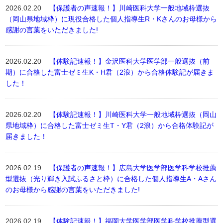
2026.02.20
【保護者の声速報！】川崎医科大学一般地域枠選抜
（岡山県地域枠）に現役合格した個人指導生R・Kさんのお母様から
感謝の言葉をいただきました!
2026.02.20
【体験記速報！】金沢医科大学医学部一般選抜（前
期）に合格した富士ゼミ生K・H君（2浪）から合格体験記が届きま
した！
2026.02.20
【体験記速報！】川崎医科大学一般地域枠選抜（岡山
県地域枠）に合格した富士ゼミ生T・Y君（2浪）から合格体験記が
届きました！
2026.02.19
【保護者の声速報！】広島大学医学部医学科学校推薦
型選抜（光り輝き入試ふるさと枠）に合格した個人指導生A・Aさん
のお母様から感謝の言葉をいただきました!
2026.02.19
【体験記速報！】福岡大学医学部医学科学校推薦型選