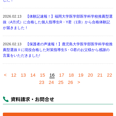
した！
2026.02.13
【体験記速報！】福岡大学医学部医学科学校推薦型選
抜（A方式）に合格した個人指導生R・Y君（1浪）から合格体験記
が届きました！
2026.02.13
【保護者の声速報！】鹿児島大学医学部医学科学校推
薦型選抜Ⅱに現役合格した対策指導生S・O君のお父様から感謝の
言葉をいただきました!
<
12
13
14
15
16
17
18
19
20
21
22
23
24
25
26
>