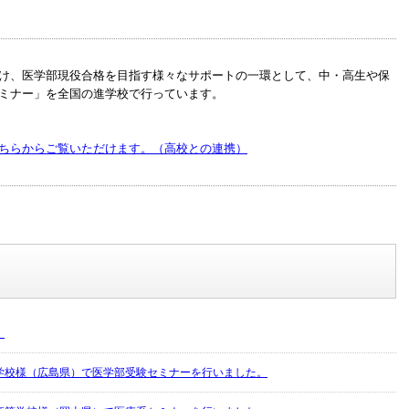
け、医学部現役合格を目指す様々なサポートの一環として、中・高生や保
ミナー」を全国の進学校で行っています。
ちらからご覧いただけます。（高校との連携）
！
学校様（広島県）で医学部受験セミナーを行いました。