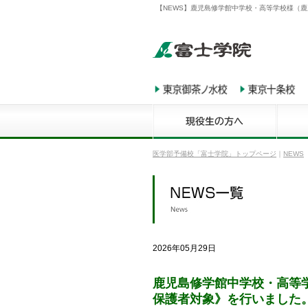
【NEWS】鹿児島修学館中学校・高等学校様（
医学部予備校「富士学院」トップページ
｜
NEWS
2026年05月29日
鹿児島修学館中学校・高等
保護者対象》を行いました