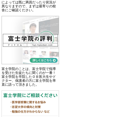
によっては既に満員だったり状況が
異なりますので、まずは最寄りの校
舎にご確認ください。
富士学院のことは、富士学院で指導
を受けた生徒たちに聞くのが一番！
富士学院を卒院したＯＢ医大生やド
クター、保護者の方に富士学院を率
直に語って頂きました。