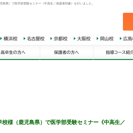
鹿児島県）で医学部受験セミナー《中高生／保護者対象》を行いました。
学校様（鹿児島県）で医学部受験セミナー《中高生／
。