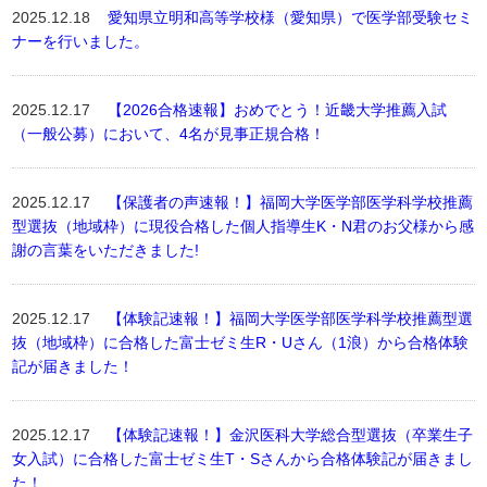
2025.12.18
愛知県立明和高等学校様（愛知県）で医学部受験セミ
ナーを行いました。
2025.12.17
【2026合格速報】おめでとう！近畿大学推薦入試
（一般公募）において、4名が見事正規合格！
2025.12.17
【保護者の声速報！】福岡大学医学部医学科学校推薦
型選抜（地域枠）に現役合格した個人指導生K・N君のお父様から感
謝の言葉をいただきました!
2025.12.17
【体験記速報！】福岡大学医学部医学科学校推薦型選
抜（地域枠）に合格した富士ゼミ生R・Uさん（1浪）から合格体験
記が届きました！
2025.12.17
【体験記速報！】金沢医科大学総合型選抜（卒業生子
女入試）に合格した富士ゼミ生T・Sさんから合格体験記が届きまし
た！