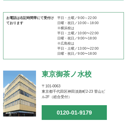
お電話は右記時間帯にて受付け
平日・土曜／9:00～22:00
ております
日曜・祝日／10:00～18:00
※横浜校は
平日・土曜／10:00〜22:00
日曜・祝日／9:00〜18:00
※広島校は
平日・土曜／13:00〜22:00
日曜・祝日／9:00〜18:00
東京御茶ノ水校
〒101-0063
東京都千代田区神田淡路町2-23 菅山ビ
ル2F（総合受付）
0120-01-9179