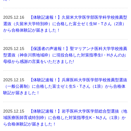
2025.12.16
【体験記速報！】久留米大学医学部医学科学校推薦型
選抜（久留米大学特別枠）に合格した富士ゼミ生M・Tさん（2浪）
から合格体験記が届きました！
2025.12.15
【保護者の声速報！】聖マリアンナ医科大学学校推薦
型選抜（神奈川県地域枠）に現役合格した対策指導生I・Hさんのお
母様から感謝の言葉をいただきました!
2025.12.15
【体験記速報！】兵庫医科大学医学部学校推薦型選抜
（一般公募制）に合格した富士ゼミ生S・Tさん（1浪）から合格体
験記が届きました！
2025.12.15
【体験記速報！】岩手医科大学医学部総合型選抜（地
域医療医師育成特別枠）に合格した対策指導生K・Nさん（1浪）か
ら合格体験記が届きました！