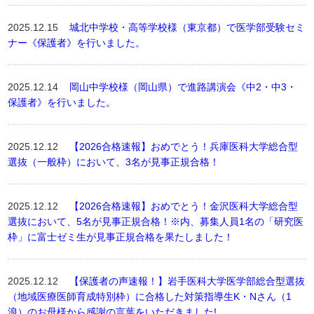
2025.12.15
城北中学校・高等学校様（東京都）で医学部受験セミ
ナー《保護者》を行いました。
2025.12.14
岡山中学校様（岡山県）で進路講演会《中2・中3・
保護者》を行いました。
2025.12.12
【2026合格速報】おめでとう！兵庫医科大学総合型
選抜（一般枠）において、3名が見事正規合格！
2025.12.12
【2026合格速報】おめでとう！金沢医科大学総合型
選抜において、5名が見事正規合格！※内、募集人員1名の「研究医
枠」に富士ゼミ生が見事正規合格を果たしました！
2025.12.12
【保護者の声速報！】岩手医科大学医学部総合型選抜
（地域医療医師育成特別枠）に合格した対策指導生K・Nさん（1
浪）のお母様から感謝の言葉をいただきました!