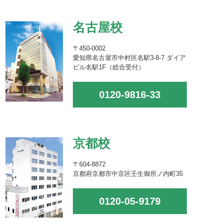
名古屋校
〒450-0002
愛知県名古屋市中村区名駅3-8-7 ダイア
ビル名駅1F（総合受付）
0120-9816-33
京都校
〒604-8872
京都府京都市中京区壬生御所ノ内町35
0120-05-9179