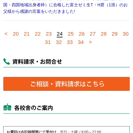
国・四国地域出身者枠）に合格した富士ゼミ生T・H君（1浪）のお
父様から感謝の言葉をいただきました!
<
20
21
22
23
24
25
26
27
28
29
30
31
32
33
34
>
お電話は右記時間帯にて受付け
平日・土曜／9:00～22:00