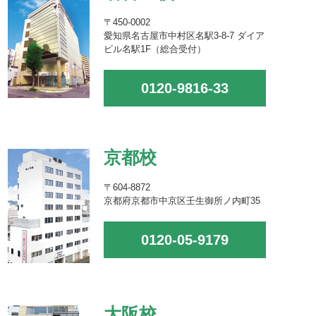
〒450-0002
愛知県名古屋市中村区名駅3-8-7 ダイア
ビル名駅1F（総合受付）
0120-9816-33
京都校
〒604-8872
京都府京都市中京区壬生御所ノ内町35
0120-05-9179
大阪校