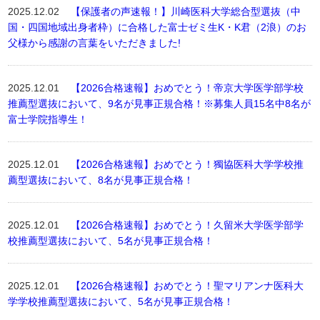
2025.12.02
【保護者の声速報！】川崎医科大学総合型選抜（中
国・四国地域出身者枠）に合格した富士ゼミ生K・K君（2浪）のお
父様から感謝の言葉をいただきました!
2025.12.01
【2026合格速報】おめでとう！帝京大学医学部学校
推薦型選抜において、9名が見事正規合格！※募集人員15名中8名が
富士学院指導生！
2025.12.01
【2026合格速報】おめでとう！獨協医科大学学校推
薦型選抜において、8名が見事正規合格！
2025.12.01
【2026合格速報】おめでとう！久留米大学医学部学
校推薦型選抜において、5名が見事正規合格！
2025.12.01
【2026合格速報】おめでとう！聖マリアンナ医科大
学学校推薦型選抜において、5名が見事正規合格！