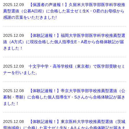
2025.12.09
【保護者の声速報！】久留米大学医学部医学科学校推
薦型選抜（公募A日程）に合格した富士ゼミ生K・O君のお母様から
感謝の言葉をいただきました!
2025.12.09
【体験記速報！】福岡大学医学部医学科学校推薦型選
抜（A方式）に現役合格した個人指導生E・A君から合格体験記が届
きました！
2025.12.09
十文字中学・高等学校様（東京都）で医学部受験セミ
ナーを行いました。
2025.12.08
【体験記速報！】帝京大学医学部学校推薦型選抜（公
募制・専願）に合格した個人指導生Y・Sさんから合格体験記が届き
ました！
2025.12.08
【体験記速報！】東京医科大学学校推薦型選抜（茨城
県地域枠）に合格した富士ゼミ生N・Aさんから合格体験記が届きま