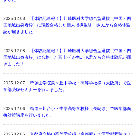
2025.12.08
【体験記速報！】川崎医科大学総合型選抜（中国・四
国地域出身者枠）に現役合格した個人指導生M・Iさんから合格体験
記が届きました！
2025.12.08
【体験記速報！】川崎医科大学総合型選抜（中国・四
国地域出身者枠）に合格した富士ゼミ生E・K君から合格体験記が届
きました！
2025.12.07
帝塚山学院泉ヶ丘中学校・高等学校様（大阪府）で医
学部受験セミナーを行いました。
2025.12.06
精道三川台小・中学高等学校様（長崎県）で医学部面
接対策講座を行いました。
2025.12.06
京都府立桃山高等学校様（京都府）で医学部受験セミ