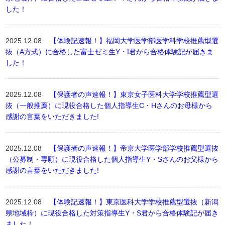
した！
2025.12.08
【体験記速報！】福岡大学医学部医学科学校推薦型選
抜（A方式）に合格した富士ゼミ生Y・I君から合格体験記が届きま
した！
2025.12.08
【保護者の声速報！】東京女子医科大学学校推薦型選
抜（一般推薦）に現役合格した個人指導生C・Hさんのお母様から
感謝の言葉をいただきました!
2025.12.08
【保護者の声速報！】帝京大学医学部学校推薦型選抜
（公募制・専願）に現役合格した個人指導生Y・Sさんのお父様から
感謝の言葉をいただきました!
2025.12.08
【体験記速報！】東京医科大学学校推薦型選抜（新潟
県地域枠）に現役合格した対策指導生Y・S君から合格体験記が届き
ました！