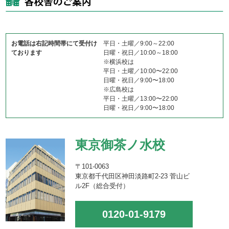
お電話は右記時間帯にて受付け
平日・土曜／9:00～22:00
ております
日曜・祝日／10:00～18:00
※横浜校は
平日・土曜／10:00〜22:00
日曜・祝日／9:00〜18:00
※広島校は
平日・土曜／13:00〜22:00
日曜・祝日／9:00〜18:00
東京御茶ノ水校
〒101-0063
東京都千代田区神田淡路町2-23 菅山ビ
ル2F（総合受付）
0120-01-9179