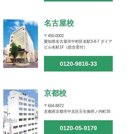
名古屋校
〒450-0002
愛知県名古屋市中村区名駅3-8-7 ダイア
ビル名駅1F（総合受付）
0120-9816-33
京都校
〒604-8872
京都府京都市中京区壬生御所ノ内町35
0120-05-9179