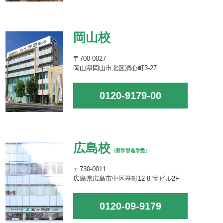
岡山校
〒700-0027
岡山県岡山市北区清心町3-27
0120-9179-00
広島校
（医学部進学塾）
〒730-0011
広島県広島市中区基町12-8 宝ビル2F
0120-09-9179