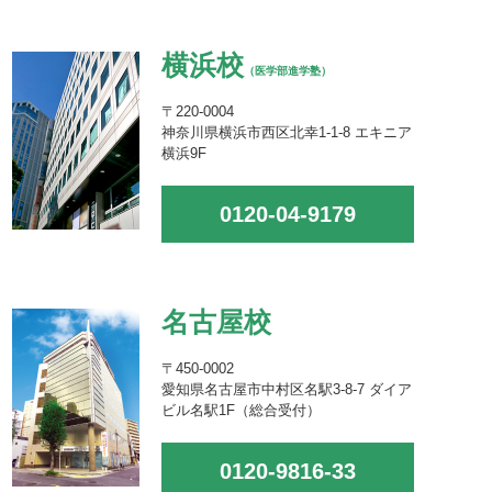
横浜校
（医学部進学塾）
〒220-0004
神奈川県横浜市西区北幸1-1-8 エキニア
横浜9F
0120-04-9179
名古屋校
〒450-0002
愛知県名古屋市中村区名駅3-8-7 ダイア
ビル名駅1F（総合受付）
0120-9816-33