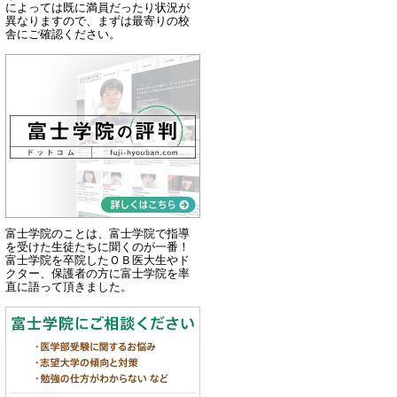
によっては既に満員だったり状況が
異なりますので、まずは最寄りの校
舎にご確認ください。
富士学院のことは、富士学院で指導
を受けた生徒たちに聞くのが一番！
富士学院を卒院したＯＢ医大生やド
クター、保護者の方に富士学院を率
直に語って頂きました。