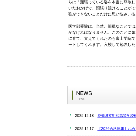
らは「頑張っている姿を本当に尊敬し
いたおかげで、頑張り続けることがで
強ができないことだけに思い悩み、抜
医学部受験は、当然、簡単なことでは
かなければなりません。このことに気
に育て、支えてくれたのも富士学院で
ートしてくれます。入校して勉強した
2025.12.18
愛知県立明和高等学校
2025.12.17
【2026合格速報】お