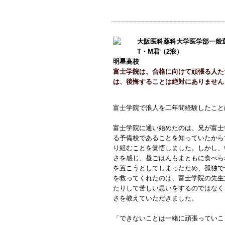
大阪医科薬科大学医学部一般
T・M君（2浪）
明星高校
富士学院は、合格に向けて頑張る人た
は、後悔することは絶対にありません
富士学院で浪人を二年間経験したこと
富士学院に通い始めたのは、兄が富士
る予備校であることを知っていたから
り組むことを覚悟しました。しかし、
さを感じ、昼ごはんもまともに食べら
を置こうとしてしまったため、孤独で
を救ってくれたのは、富士学院の先生
たりして苦しい思いをするのではなく
さを教えていただきました。
「できないことは一緒に頑張っていこ