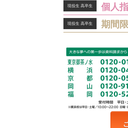
個人
現役生 高卒生
期間
現役生 高卒生