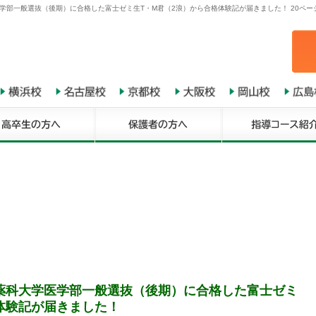
学部一般選抜（後期）に合格した富士ゼミ生T・M君（2浪）から合格体験記が届きました！ 20ペー
薬科大学医学部一般選抜（後期）に合格した富士ゼミ
体験記が届きました！