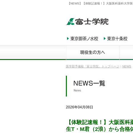
【NEWS】【体験記速報！】大阪医科薬科大学医
医学部予備校「富士学院」トップページ
｜
NEWS
2026年04月08日
【体験記速報！】大阪医科
生T・M君（2浪）から合格