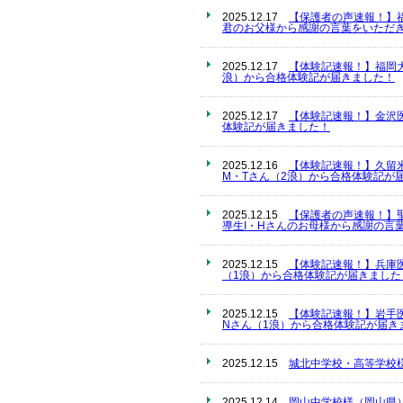
2025.12.17
【保護者の声速報！】
君のお父様から感謝の言葉をいただき
2025.12.17
【体験記速報！】福岡
浪）から合格体験記が届きました！
2025.12.17
【体験記速報！】金沢
体験記が届きました！
2025.12.16
【体験記速報！】久留
M・Tさん（2浪）から合格体験記が
2025.12.15
【保護者の声速報！】
導生I・Hさんのお母様から感謝の言
2025.12.15
【体験記速報！】兵庫
（1浪）から合格体験記が届きました
2025.12.15
【体験記速報！】岩手
Nさん（1浪）から合格体験記が届き
2025.12.15
城北中学校・高等学校
2025.12.14
岡山中学校様（岡山県