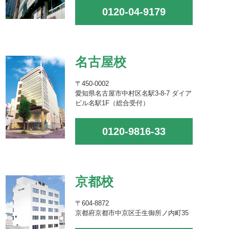
0120-04-9179
名古屋校
〒450-0002
愛知県名古屋市中村区名駅3-8-7 ダイア
ビル名駅1F（総合受付）
0120-9816-33
京都校
〒604-8872
京都府京都市中京区壬生御所ノ内町35