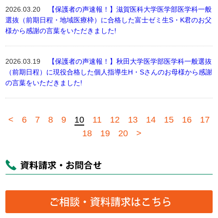
2026.03.20
【保護者の声速報！】滋賀医科大学医学部医学科一般
選抜（前期日程・地域医療枠）に合格した富士ゼミ生S・K君のお父
様から感謝の言葉をいただきました!
2026.03.19
【保護者の声速報！】秋田大学医学部医学科一般選抜
（前期日程）に現役合格した個人指導生H・Sさんのお母様から感謝
の言葉をいただきました!
<
6
7
8
9
10
11
12
13
14
15
16
17
18
19
20
>