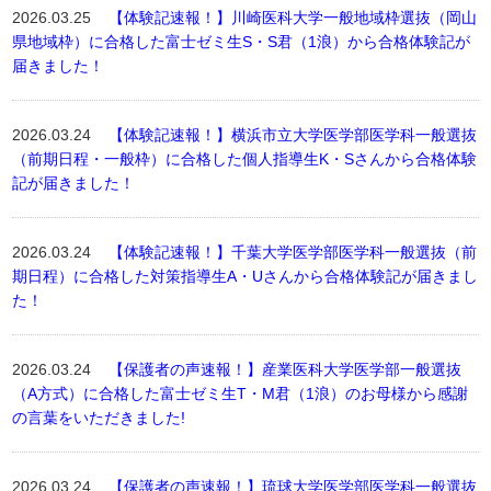
2026.03.25
【体験記速報！】川崎医科大学一般地域枠選抜（岡山
県地域枠）に合格した富士ゼミ生S・S君（1浪）から合格体験記が
届きました！
2026.03.24
【体験記速報！】横浜市立大学医学部医学科一般選抜
（前期日程・一般枠）に合格した個人指導生K・Sさんから合格体験
記が届きました！
2026.03.24
【体験記速報！】千葉大学医学部医学科一般選抜（前
期日程）に合格した対策指導生A・Uさんから合格体験記が届きまし
た！
2026.03.24
【保護者の声速報！】産業医科大学医学部一般選抜
（A方式）に合格した富士ゼミ生T・M君（1浪）のお母様から感謝
の言葉をいただきました!
2026.03.24
【保護者の声速報！】琉球大学医学部医学科一般選抜