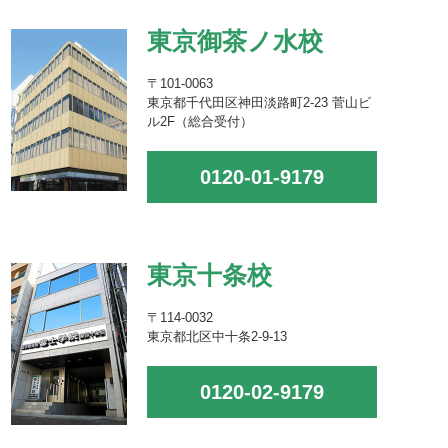
東京御茶ノ水校
〒101-0063
東京都千代田区神田淡路町2-23 菅山ビ
ル2F（総合受付）
0120-01-9179
東京十条校
〒114-0032
東京都北区中十条2-9-13
0120-02-9179