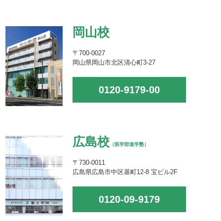
岡山校
〒700-0027
岡山県岡山市北区清心町3-27
0120-9179-00
広島校
（医学部進学塾）
〒730-0011
広島県広島市中区基町12-8 宝ビル2F
0120-09-9179