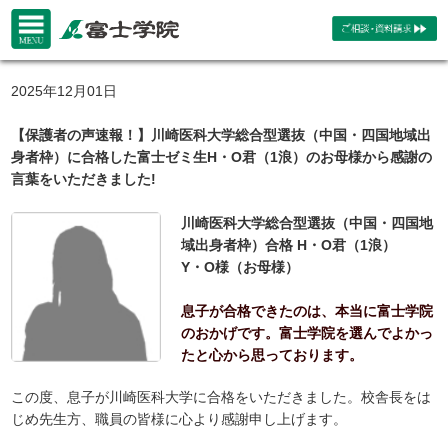
2025年12月01日
【保護者の声速報！】川崎医科大学総合型選抜（中国・四国地域出
身者枠）に合格した富士ゼミ生H・O君（1浪）のお母様から感謝の
言葉をいただきました!
川崎医科大学総合型選抜（中国・四国地
域出身者枠）合格 H・O君（1浪）
Y・O様（お母様）
息子が合格できたのは、本当に富士学院
のおかげです。富士学院を選んでよかっ
たと心から思っております。
この度、息子が川崎医科大学に合格をいただきました。校舎長をは
じめ先生方、職員の皆様に心より感謝申し上げます。