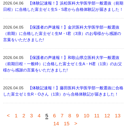
2026.04.06
【体験記速報！】浜松医科大学医学部一般選抜（前期
日程）に合格した富士ゼミ生S・S君から合格体験記が届きました！
2026.04.05
【保護者の声速報！】金沢医科大学医学部一般選抜
（前期）に合格した富士ゼミ生M・I君（3浪）のお母様から感謝の
言葉をいただきました!
2026.04.05
【保護者の声速報！】和歌山県立医科大学一般選抜
（前期日程・一般枠）に合格した富士ゼミ生A・H君（1浪）のお父
様から感謝の言葉をいただきました!
2026.04.05
【体験記速報！】藤田医科大学医学部一般選抜に合格
した富士ゼミ生R・Oさん（1浪）から合格体験記が届きました！
<
1
2
3
4
5
6
7
8
9
10
11
12
13
14
15
>