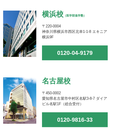
横浜校
（医学部進学塾）
〒220-0004
神奈川県横浜市西区北幸1-1-8 エキニア
横浜9F
0120-04-9179
名古屋校
〒450-0002
愛知県名古屋市中村区名駅3-8-7 ダイア
ビル名駅1F（総合受付）
0120-9816-33