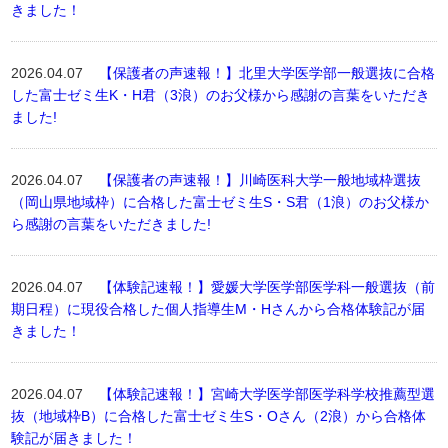
きました！
2026.04.07
【保護者の声速報！】北里大学医学部一般選抜に合格
した富士ゼミ生K・H君（3浪）のお父様から感謝の言葉をいただき
ました!
2026.04.07
【保護者の声速報！】川崎医科大学一般地域枠選抜
（岡山県地域枠）に合格した富士ゼミ生S・S君（1浪）のお父様か
ら感謝の言葉をいただきました!
2026.04.07
【体験記速報！】愛媛大学医学部医学科一般選抜（前
期日程）に現役合格した個人指導生M・Hさんから合格体験記が届
きました！
2026.04.07
【体験記速報！】宮崎大学医学部医学科学校推薦型選
抜（地域枠B）に合格した富士ゼミ生S・Oさん（2浪）から合格体
験記が届きました！