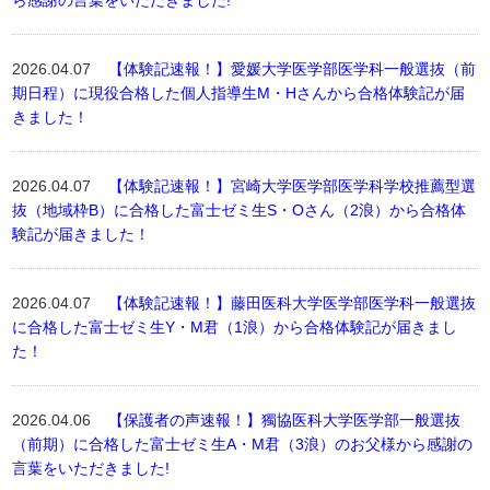
ら感謝の言葉をいただきました!
2026.04.07
【体験記速報！】愛媛大学医学部医学科一般選抜（前
期日程）に現役合格した個人指導生M・Hさんから合格体験記が届
きました！
2026.04.07
【体験記速報！】宮崎大学医学部医学科学校推薦型選
抜（地域枠B）に合格した富士ゼミ生S・Oさん（2浪）から合格体
験記が届きました！
2026.04.07
【体験記速報！】藤田医科大学医学部医学科一般選抜
に合格した富士ゼミ生Y・M君（1浪）から合格体験記が届きまし
た！
2026.04.06
【保護者の声速報！】獨協医科大学医学部一般選抜
（前期）に合格した富士ゼミ生A・M君（3浪）のお父様から感謝の
言葉をいただきました!