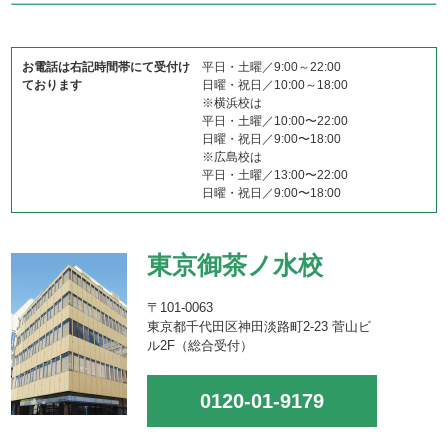
お電話は右記時間帯にて受付け
平日・土曜／9:00～22:00
ております
日曜・祝日／10:00～18:00
※横浜校は
平日・土曜／10:00〜22:00
日曜・祝日／9:00〜18:00
※広島校は
平日・土曜／13:00〜22:00
日曜・祝日／9:00〜18:00
東京御茶ノ水校
〒101-0063
東京都千代田区神田淡路町2-23 菅山ビ
ル2F（総合受付）
0120-01-9179