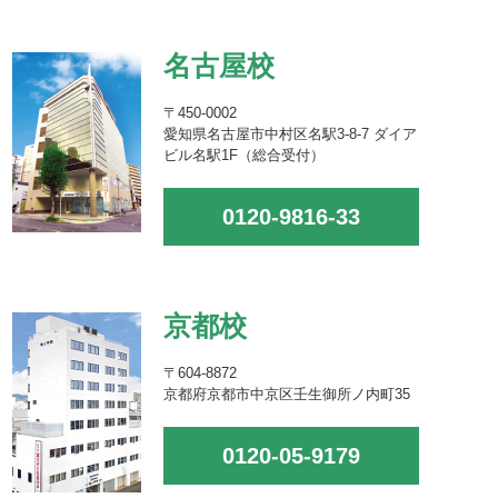
名古屋校
〒450-0002
愛知県名古屋市中村区名駅3-8-7 ダイア
ビル名駅1F（総合受付）
0120-9816-33
京都校
〒604-8872
京都府京都市中京区壬生御所ノ内町35
0120-05-9179