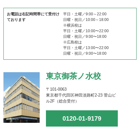
お電話は右記時間帯にて受付け
平日・土曜／9:00～22:00
ております
日曜・祝日／10:00～18:00
※横浜校は
平日・土曜／10:00〜22:00
日曜・祝日／9:00〜18:00
※広島校は
平日・土曜／13:00〜22:00
日曜・祝日／9:00〜18:00
東京御茶ノ水校
〒101-0063
東京都千代田区神田淡路町2-23 菅山ビ
ル2F（総合受付）
0120-01-9179