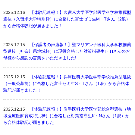
2025.12.16
【体験記速報！】久留米大学医学部医学科学校推薦型
選抜（久留米大学特別枠）に合格した富士ゼミ生M・Tさん（2浪）
から合格体験記が届きました！
2025.12.15
【保護者の声速報！】聖マリアンナ医科大学学校推薦
型選抜（神奈川県地域枠）に現役合格した対策指導生I・Hさんのお
母様から感謝の言葉をいただきました!
2025.12.15
【体験記速報！】兵庫医科大学医学部学校推薦型選抜
（一般公募制）に合格した富士ゼミ生S・Tさん（1浪）から合格体
験記が届きました！
2025.12.15
【体験記速報！】岩手医科大学医学部総合型選抜（地
域医療医師育成特別枠）に合格した対策指導生K・Nさん（1浪）か
ら合格体験記が届きました！