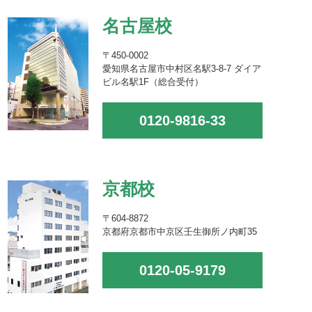
名古屋校
〒450-0002
愛知県名古屋市中村区名駅3-8-7 ダイア
ビル名駅1F（総合受付）
0120-9816-33
京都校
〒604-8872
京都府京都市中京区壬生御所ノ内町35
0120-05-9179