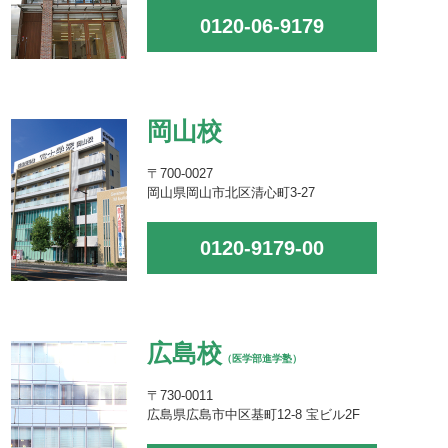
0120-06-9179
岡山校
〒700-0027
岡山県岡山市北区清心町3-27
0120-9179-00
広島校
（医学部進学塾）
〒730-0011
広島県広島市中区基町12-8 宝ビル2F