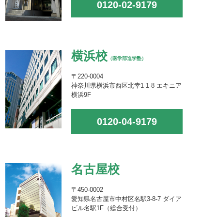
0120-02-9179
横浜校
（医学部進学塾）
〒220-0004
神奈川県横浜市西区北幸1-1-8 エキニア
横浜9F
0120-04-9179
名古屋校
〒450-0002
愛知県名古屋市中村区名駅3-8-7 ダイア
ビル名駅1F（総合受付）