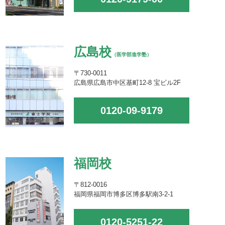
広島校
（医学部進学塾）
〒730-0011
広島県広島市中区基町12-8 宝ビル2F
0120-09-9179
福岡校
〒812-0016
福岡県福岡市博多区博多駅南3-2-1
0120-5251-22