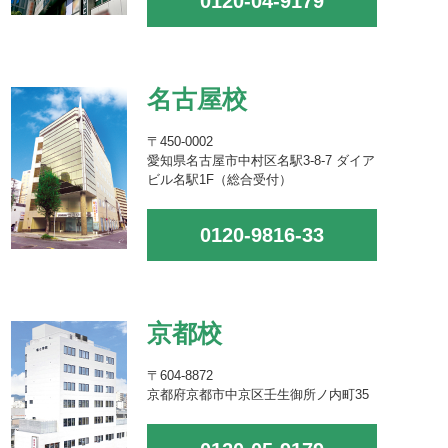
0120-04-9179
名古屋校
〒450-0002
愛知県名古屋市中村区名駅3-8-7 ダイア
ビル名駅1F（総合受付）
0120-9816-33
京都校
〒604-8872
京都府京都市中京区壬生御所ノ内町35