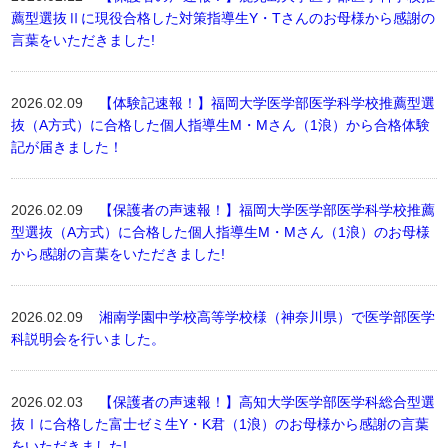
薦型選抜Ⅱに現役合格した対策指導生Y・Tさんのお母様から感謝の
言葉をいただきました!
2026.02.09
【体験記速報！】福岡大学医学部医学科学校推薦型選
抜（A方式）に合格した個人指導生M・Mさん（1浪）から合格体験
記が届きました！
2026.02.09
【保護者の声速報！】福岡大学医学部医学科学校推薦
型選抜（A方式）に合格した個人指導生M・Mさん（1浪）のお母様
から感謝の言葉をいただきました!
2026.02.09
湘南学園中学校高等学校様（神奈川県）で医学部医学
科説明会を行いました。
2026.02.03
【保護者の声速報！】高知大学医学部医学科総合型選
抜Ⅰに合格した富士ゼミ生Y・K君（1浪）のお母様から感謝の言葉
をいただきました!