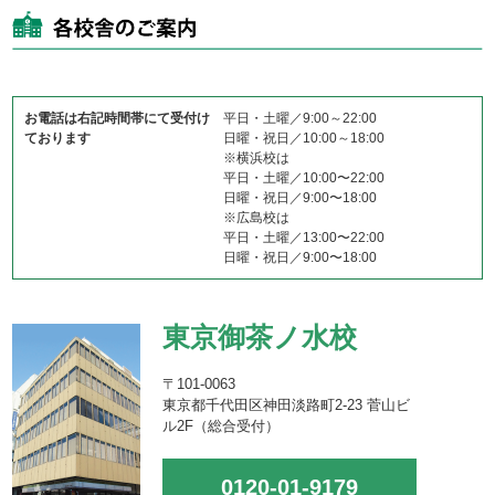
お電話は右記時間帯にて受付け
平日・土曜／9:00～22:00
ております
日曜・祝日／10:00～18:00
※横浜校は
平日・土曜／10:00〜22:00
日曜・祝日／9:00〜18:00
※広島校は
平日・土曜／13:00〜22:00
日曜・祝日／9:00〜18:00
東京御茶ノ水校
〒101-0063
東京都千代田区神田淡路町2-23 菅山ビ
ル2F（総合受付）
0120-01-9179