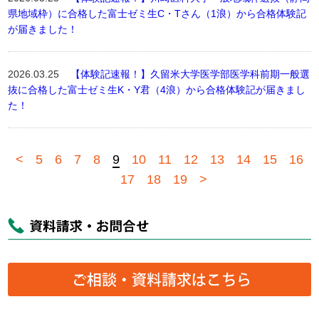
県地域枠）に合格した富士ゼミ生C・Tさん（1浪）から合格体験記
が届きました！
2026.03.25
【体験記速報！】久留米大学医学部医学科前期一般選
抜に合格した富士ゼミ生K・Y君（4浪）から合格体験記が届きまし
た！
<
5
6
7
8
9
10
11
12
13
14
15
16
17
18
19
>