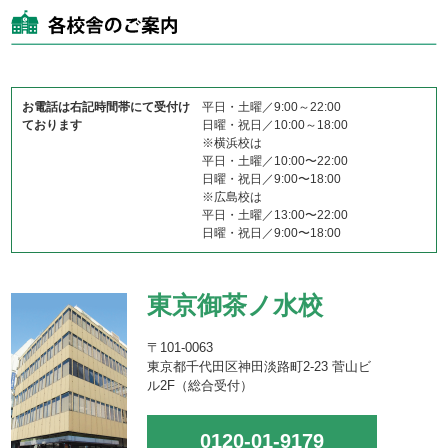
お電話は右記時間帯にて受付け
平日・土曜／9:00～22:00
ております
日曜・祝日／10:00～18:00
※横浜校は
平日・土曜／10:00〜22:00
日曜・祝日／9:00〜18:00
※広島校は
平日・土曜／13:00〜22:00
日曜・祝日／9:00〜18:00
東京御茶ノ水校
〒101-0063
東京都千代田区神田淡路町2-23 菅山ビ
ル2F（総合受付）
0120-01-9179