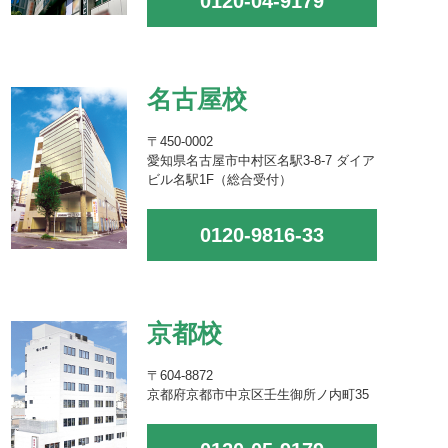
0120-04-9179
名古屋校
〒450-0002
愛知県名古屋市中村区名駅3-8-7 ダイア
ビル名駅1F（総合受付）
0120-9816-33
京都校
〒604-8872
京都府京都市中京区壬生御所ノ内町35