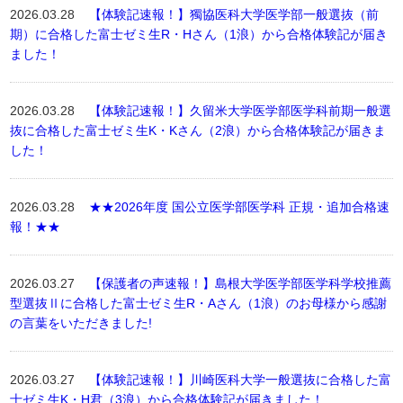
2026.03.28
【体験記速報！】獨協医科大学医学部一般選抜（前
期）に合格した富士ゼミ生R・Hさん（1浪）から合格体験記が届き
ました！
2026.03.28
【体験記速報！】久留米大学医学部医学科前期一般選
抜に合格した富士ゼミ生K・Kさん（2浪）から合格体験記が届きま
した！
2026.03.28
★★2026年度 国公立医学部医学科 正規・追加合格速
報！★★
2026.03.27
【保護者の声速報！】島根大学医学部医学科学校推薦
型選抜Ⅱに合格した富士ゼミ生R・Aさん（1浪）のお母様から感謝
の言葉をいただきました!
2026.03.27
【体験記速報！】川崎医科大学一般選抜に合格した富
士ゼミ生K・H君（3浪）から合格体験記が届きました！