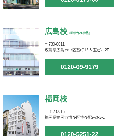
広島校
（医学部進学塾）
〒730-0011
広島県広島市中区基町12-8 宝ビル2F
0120-09-9179
福岡校
〒812-0016
福岡県福岡市博多区博多駅南3-2-1
0120-5251-22