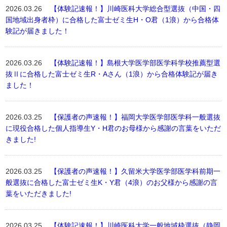
2026.03.26
【体験記速報！】川崎医科大学総合型選抜（中国・四
国地域出身者枠）に合格した富士ゼミ生H・O君（1浪）から合格体
験記が届きました！
2026.03.26
【体験記速報！】島根大学医学部医学科学校推薦型選
抜Ⅱに合格した富士ゼミ生R・Aさん（1浪）から合格体験記が届き
ました！
2026.03.25
【保護者の声速報！】福岡大学医学部医学科一般選抜
に現役合格した個人指導生Y・H君のお母様から感謝の言葉をいただ
きました!
2026.03.25
【保護者の声速報！】久留米大学医学部医学科前期一
般選抜に合格した富士ゼミ生K・Y君（4浪）のお父様から感謝の言
葉をいただきました!
2026.03.25
【体験記速報！】川崎医科大学一般地域枠選抜（静岡