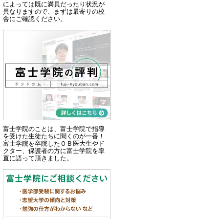
によっては既に満員だったり状況が
異なりますので、まずは最寄りの校
舎にご確認ください。
富士学院のことは、富士学院で指導
を受けた生徒たちに聞くのが一番！
富士学院を卒院したＯＢ医大生やド
クター、保護者の方に富士学院を率
直に語って頂きました。