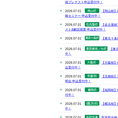
抜プレテスト申込受付中！
2026.07.01
【岡山校】
格セミナー 申込受付中！
2026.07.01
【名古屋校
スト&解説授業 申込受付中！
2026.07.01
【東京十条
2026.07.01
【東
中！
2026.07.01
【大阪校】
込受付中！
2026.07.01
【京都校】
明会 申込受付中！
2026.07.01
【福岡校】
付中！
2026.07.01
【横浜校】
中！
2026.07.01
医学部合格