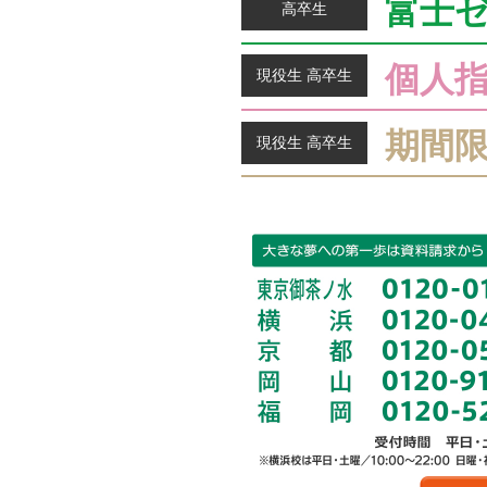
富士
高卒生
個人
現役生 高卒生
期間
現役生 高卒生