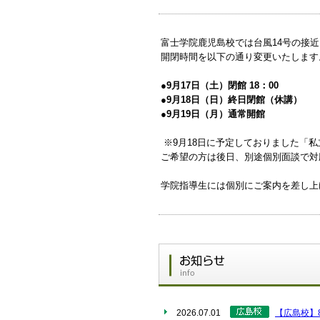
富士学院鹿児島校では台風14号の接
開閉時間を以下の通り変更いたします
●9月17日（土）閉館 18：00
●9月18日（日）終日閉館（休講）
●9月19日（月）通常開館
※9月18日に予定しておりました「
ご希望の方は後日、別途個別面談で対
学院指導生には個別にご案内を差し上
2026.07.01
【広島校】8