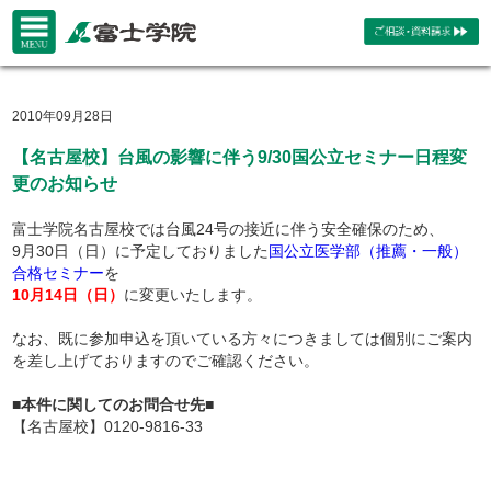
2010年09月28日
【名古屋校】台風の影響に伴う9/30国公立セミナー日程変
更のお知らせ
富士学院名古屋校では台風24号の接近に伴う安全確保のため、
9月30日（日）に予定しておりました
国公立医学部（推薦・一般）
合格セミナー
を
10月14日（日）
に変更いたします。
なお、既に参加申込を頂いている方々につきましては個別にご案内
を差し上げておりますのでご確認ください。
■本件に関してのお問合せ先■
【名古屋校】0120-9816-33